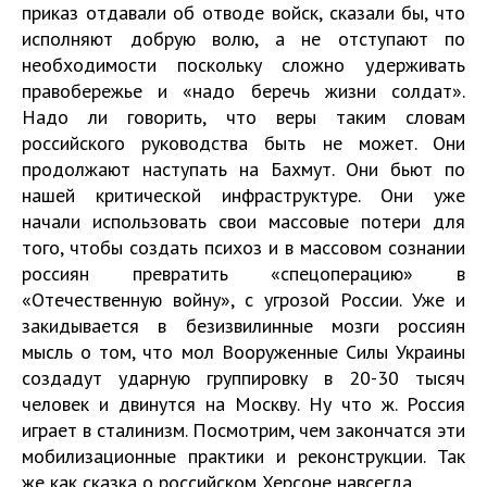
приказ отдавали об отводе войск, сказали бы, что
исполняют добрую волю, а не отступают по
необходимости поскольку сложно удерживать
правобережье и «надо беречь жизни солдат».
Надо ли говорить, что веры таким словам
российского руководства быть не может. Они
продолжают наступать на Бахмут. Они бьют по
нашей критической инфраструктуре. Они уже
начали использовать свои массовые потери для
того, чтобы создать психоз и в массовом сознании
россиян превратить «спецоперацию» в
«Отечественную войну», с угрозой России. Уже и
закидывается в безизвилинные мозги россиян
мысль о том, что мол Вооруженные Силы Украины
создадут ударную группировку в 20-30 тысяч
человек и двинутся на Москву. Ну что ж. Россия
играет в сталинизм. Посмотрим, чем закончатся эти
мобилизационные практики и реконструкции. Так
же как сказка о российском Херсоне навсегда.