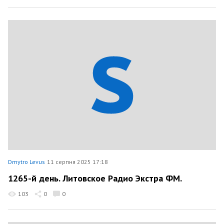
Dmytro Levus
11 серпня 2025 17:18
1265-й день. Литовское Радио Экстра ФМ.
103
0
0