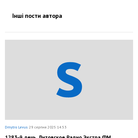
Інші пости автора
Dmytro Levus
29 серпня 2025 14:53
1283-й день. Литовское Радио Экстра ФМ.