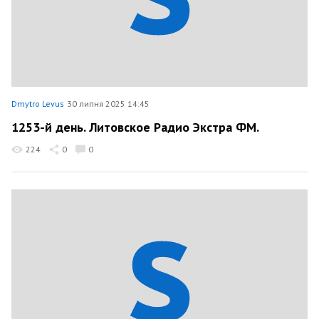
Dmytro Levus
30 липня 2025 14:45
1253-й день. Литовское Радио Экстра ФМ.
224
0
0