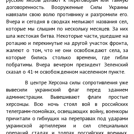
договоренность. Вооруженные Силы Украины
навязали свою волю противнику и разгромили его.
Вчера и сегодня в сводках мелькают названия сел,
которые мы слышим по нескольку месяцев. За них
шла жестокая битва. Некоторые части, ушедшие на
ротацию и перекинутые на другой участок фронта,
жалеют о том, что не они освобождают села, за
которые бились столько времени, где гибли
побратимы. Вчера вечером президент Зеленский
сказал о 41-м освобожденном населенном пункте.
В центре Херсона силы сопротивления уже
вывесили украинский флаг перед зданием
администрации. Вывешивают флаги простые
херсонцы. Всю ночь стоял вой в российских
телеграмм-помойках, освещающих войну, военкоры
причитали о гибнущих на переправах под ударами
украинской артиллерии и сил специальных
операций стадах и толпах российских военных,