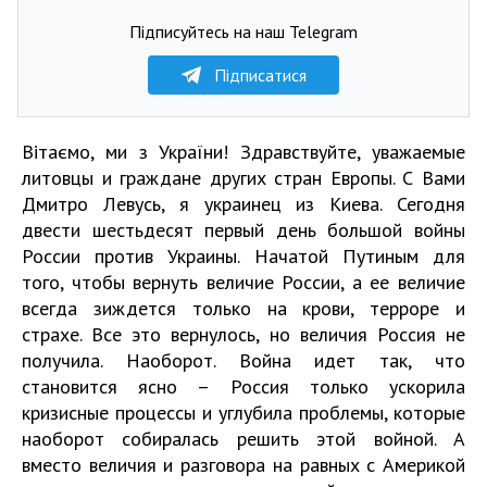
Підписуйтесь на наш Telegram
Підписатися
Вітаємо, ми з України! Здравствуйте, уважаемые
литовцы и граждане других стран Европы. С Вами
Дмитро Левусь, я украинец из Киева. Сегодня
двести шестьдесят первый день большой войны
России против Украины. Начатой Путиным для
того, чтобы вернуть величие России, а ее величие
всегда зиждется только на крови, терроре и
страхе. Все это вернулось, но величия Россия не
получила. Наоборот. Война идет так, что
становится ясно – Россия только ускорила
кризисные процессы и углубила проблемы, которые
наоборот собиралась решить этой войной. А
вместо величия и разговора на равных с Америкой