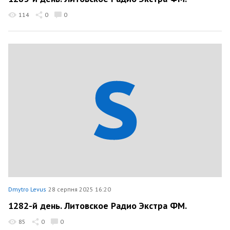
114
0
0
Dmytro Levus
28 серпня 2025 16:20
1282-й день. Литовское Радио Экстра ФМ.
85
0
0