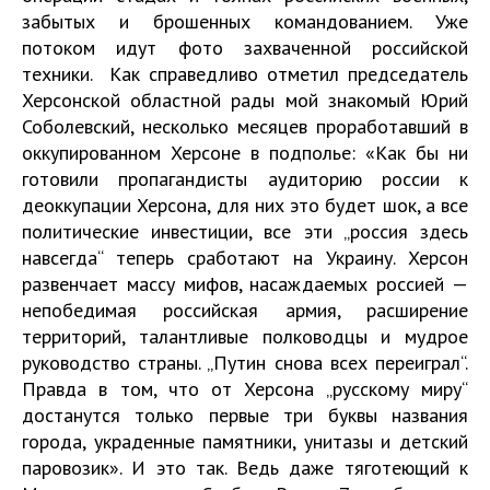
забытых и брошенных командованием. Уже
потоком идут фото захваченной российской
техники. Как справедливо отметил председатель
Херсонской областной рады мой знакомый Юрий
Соболевский, несколько месяцев проработавший в
оккупированном Херсоне в подполье: «Как бы ни
готовили пропагандисты аудиторию россии к
деоккупации Херсона, для них это будет шок, а все
политические инвестиции, все эти „россия здесь
навсегда“ теперь сработают на Украину. Херсон
развенчает массу мифов, насаждаемых россией —
непобедимая российская армия, расширение
территорий, талантливые полководцы и мудрое
руководство страны. „Путин снова всех переиграл“.
Правда в том, что от Херсона „русскому миру“
достанутся только первые три буквы названия
города, украденные памятники, унитазы и детский
паровозик». И это так. Ведь даже тяготеющий к