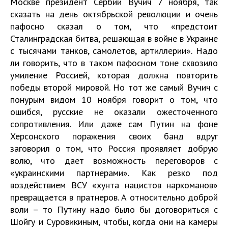
Москве президент Сербии Вучич 7 ноября, так
сказать на день октябрьской революции и очень
пафосно сказал о том, что «предстоит
Сталинградская битва, решающая в войне в Украине
с тысячами танков, самолетов, артиллерии». Надо
ли говорить, что в таком пафосном тоне сквозило
умиление Россией, которая должна повторить
победы второй мировой. Но тот же самый Вучич с
понурым видом 10 ноября говорит о том, что
ошибся, русские не оказали ожесточенного
сопротивления. Или даже сам Путин на фоне
Херсонского поражения своих банд вдруг
заговорил о том, что Россия проявляет добрую
волю, что дает возможность переговоров с
«украинскими партнерами». Как резко под
воздействием ВСУ «хунта нацистов наркоманов»
превращается в пратнеров. А относительно доброй
воли – то Путину надо было бы договориться с
Шойгу и Суровикиным, чтобы, когда они на камеры