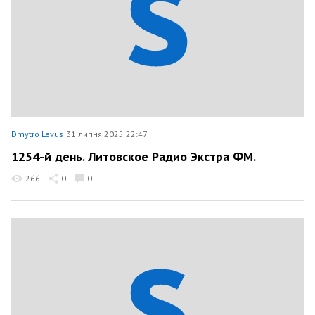
Dmytro Levus
31 липня 2025 22:47
1254-й день. Литовское Радио Экстра ФМ.
266
0
0