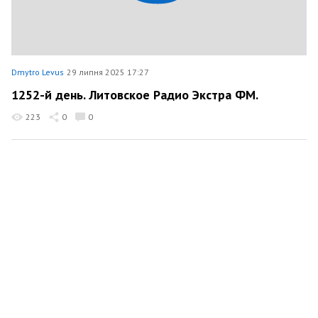
Dmytro Levus
29 липня 2025 17:27
1252-й день. Литовское Радио Экстра ФМ.
223
0
0