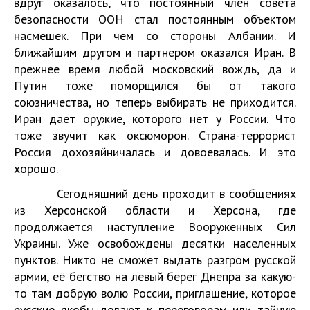
вдруг оказалось, что постоянный член совета
безопасности ООН стал постоянным объектом
насмешек. При чем со стороны Албании. И
ближайшим другом и партнером оказался Иран. В
прежнее время любой московский вождь, да и
Путин тоже поморщился бы от такого
союзничества, но теперь выбирать не приходится.
Иран дает оружие, которого нет у России. Что
тоже звучит как оксюморон. Страна-террорист
Россия дохозяйничалась и довоевалась. И это
хорошо.
Сегодняшний день проходит в сообщениях
из Херсонской области и Херсона, где
продолжается наступление Вооруженных Сил
Украины. Уже освобождены десятки населенных
пунктов. Никто не сможет выдать разгром русской
армии, её бегство на левый берег Днепра за какую-
то там добрую волю России, приглашение, которое
русские якобы делают к переговорам или тайную