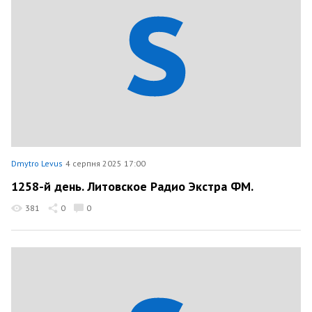
Dmytro Levus
4 серпня 2025 17:00
1258-й день. Литовское Радио Экстра ФМ.
381
0
0