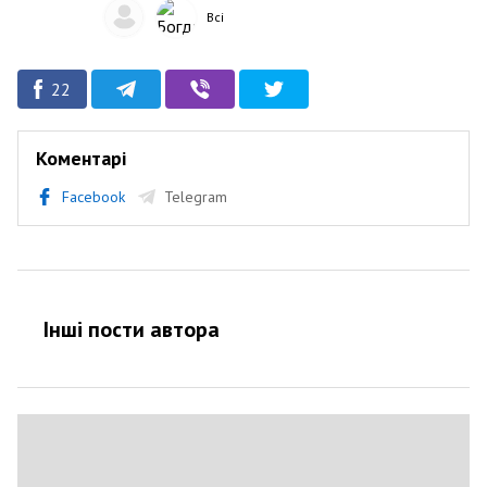
Всі
22
Коментарі
Facebook
Telegram
Інші пости автора