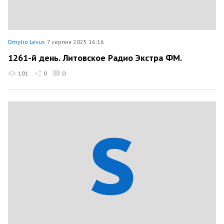
Dmytro Levus
7 серпня 2025 16:16
1261-й день. Литовское Радио Экстра ФМ.
101
0
0