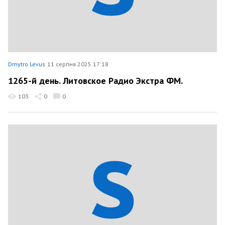
Dmytro Levus
11 серпня 2025 17:18
1265-й день. Литовское Радио Экстра ФМ.
103
0
0