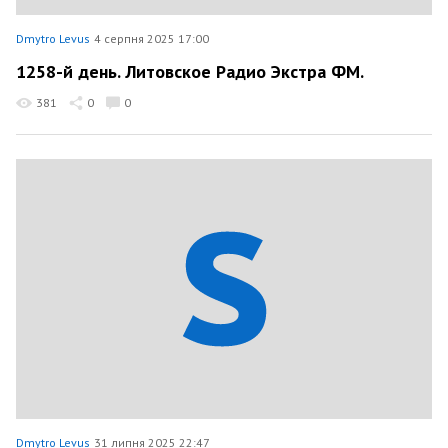
Dmytro Levus
4 серпня 2025 17:00
1258-й день. Литовское Радио Экстра ФМ.
381
0
0
Dmytro Levus
31 липня 2025 22:47