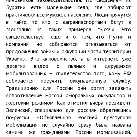
Бурятии есть маленькие села, где забирают
практически все мужское население. Люди прячутся
в тайге, те кто с загранпаспортами бегут в
Монголию. И таких примеров тысячи. Что
свидетельствует еще и о том, что Путин и
компания не собираются отказываться от
продолжения войны и оккупации части территории
Украины. Это алковоинство, а в интернете уже
десятки видео о пьяных и дерущихся
мобилизованных – свидетельство того, кому РФ
собирается поручить оккупационную службу.
Традиционно для России они хотят задавить
сопротивление массой аморальных оккупантов и
жестоким режимом. Как отметил вчера президент
Зеленский, специально для россиян обратившись
по-русски: «Объявленная Россией преступная
мобилизация не случайно сразу была названа
самими же гражданами России могилизацией.