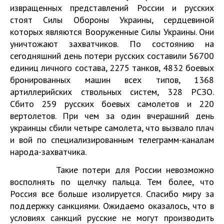
извращенных представлений России и русских
стоят Силы Обороны Украины, сердцевиной
которых являются Вооруженные Силы Украины. Они
уничтожают захватчиков. По состоянию на
сегодняшний день потери русских составили 56700
единиц личного состава, 2275 танков, 4832 боевых
бронированных машин всех типов, 1368
артиллерийских ствольных систем, 328 РСЗО.
Сбито 259 русских боевых самолетов и 220
вертолетов. При чем за один вчерашний день
украинцы сбили четыре самолета, что вызвало плач
и вой по специализированным телеграмм-каналам
народа-захватчика.
Такие потери для России невозможно
восполнять по щелчку пальца. Тем более, что
Россия все больше изолируется. Спасибо миру за
поддержку санкциями. Ожидаемо оказалось, что в
условиях санкций русские не могут производить