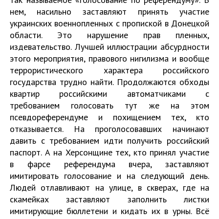
нем, насильно заставляют принять участие
украинских военнопленных с пропиской в Донецкой
области. Это нарушение прав пленных,
издевательство. Лучшей иллюстрации абсурдности
этого мероприятия, правового нигилизма и вообще
террористического характера российского
государства трудно найти. Продолжаются обходы
квартир российскими автоматчиками с
требованием голосовать тут же на этом
псевдореферендуме и похищением тех, кто
отказывается. На проголосовавших начинают
давить с требованием идти получить российский
паспорт. А на Херсонщине тех, кто принял участие
в фарсе референдума вчера, заставляют
имитировать голосование и на следующий день.
Людей отлавливают на улице, в скверах, где на
скамейках заставляют заполнить листки
имитирующие бюллетени и кидать их в урны. Всё