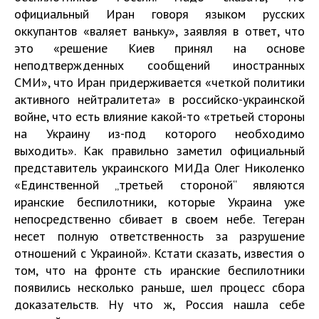
официальный Иран говоря языком русских
оккупантов «валяет ваньку», заявляя в ответ, что
это «решение Киев принял на основе
неподтвержденных сообщений иностранных
СМИ», что Иран придерживается «четкой политики
активного нейтралитета» в российско-украинской
войне, что есть влияние какой-то «третьей стороны
на Украину из-под которого необходимо
выходить». Как правильно заметил официальный
представитель украинского МИДа Олег Николенко
«Единственной „третьей стороной“ являются
иранские беспилотники, которые Украина уже
непосредственно сбивает в своем небе. Тегеран
несет полную ответственность за разрушение
отношений с Украиной». Кстати сказать, известия о
том, что на фронте сть иранские беспилотники
появились несколько раньше, шел процесс сбора
доказательств. Ну что ж, Россия нашла себе