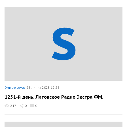
Dmytro Levus
28 липня 2025 12:28
1251-й день. Литовское Радио Экстра ФМ.
247
0
0