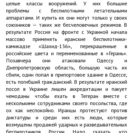
целые классы вооружений. У них большие
проблемы с беспилотными летательными
аппаратами. И купить их они могут только у своих
союзников — таких же бесчеловечных режимов. В
результате Россия на фронте с Украиной начала
массово применять иранские беспилотники-
камикадзе «Шахид-136», перекрашенные в
российские цвета и переименованные в «Герань».
Позавчера они атаковали Одессу и
Днепропетровскую область, большую часть их
сбили, один попал в припортовое здание в Одессе,
есть погибший гражданский. В результате иранский
посол в Украине лишен аккредитации и пакует
чемоданы чтобы ехать в Тегеран вместе с
несколькими сотрудниками своего посольства, где
ох как неспокойно. Иранцы протестуют против
диктатуры и среди них есть люди, которые
возмущены продажей ударных и разведывательных
беспилотников России. Надо сказать, что