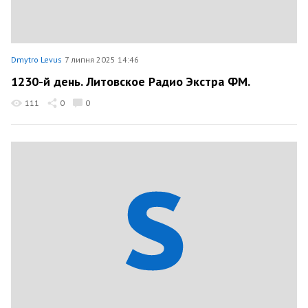
Dmytro Levus
7 липня 2025 14:46
1230-й день. Литовское Радио Экстра ФМ.
111
0
0