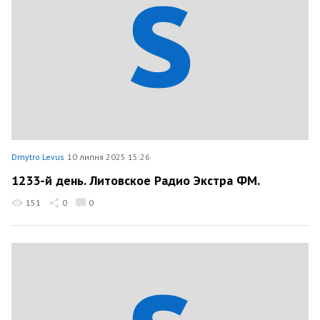
Dmytro Levus
10 липня 2025 15:26
1233-й день. Литовское Радио Экстра ФМ.
151
0
0