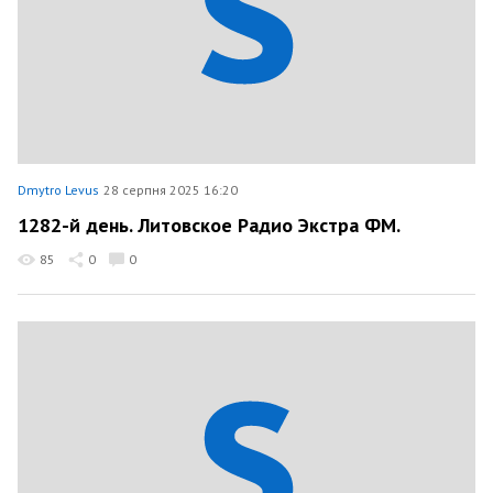
Dmytro Levus
28 серпня 2025 16:20
1282-й день. Литовское Радио Экстра ФМ.
85
0
0