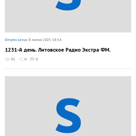
Dmytro Levus
8 липня 2025 18:54
1231-й день. Литовское Радио Экстра ФМ.
91
0
0