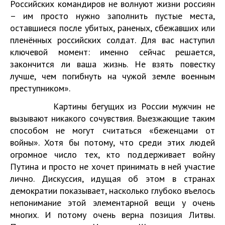
Российских командиров не волнуют жизни россиян
– им просто нужно заполнить пустые места,
оставшиеся после убитых, раненых, сбежавших или
пленённых российских солдат. Для вас наступил
ключевой момент: именно сейчас решается,
закончится ли ваша жизнь. Не взять повестку
лучше, чем погибнуть на чужой земле военным
преступником».
Картины бегущих из России мужчин не
вызывают никакого сочувствия. Выезжающие таким
способом не могут считаться «беженцами от
войны». Хотя бы потому, что среди этих людей
огромное число тех, кто поддерживает войну
Путина и просто не хочет принимать в ней участие
лично. Дискуссия, идущая об этом в странах
демократии показывает, насколько глубоко въелось
непонимание этой элементарной вещи у очень
многих. И потому очень верна позиция Литвы.