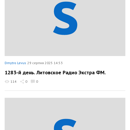
Dmytro Levus
29 серпня 2025 14:53
1283-й день. Литовское Радио Экстра ФМ.
114
0
0