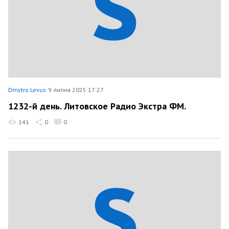
Dmytro Levus
9 липня 2025 17:27
1232-й день. Литовское Радио Экстра ФМ.
141
0
0