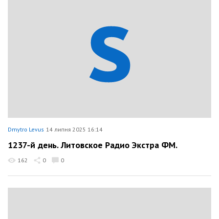
Dmytro Levus
14 липня 2025 16:14
1237-й день. Литовское Радио Экстра ФМ.
162
0
0