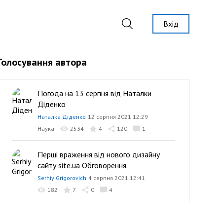
Вхід
Голосування автора
Погода на 13 серпня від Наталки
Діденко
Наталка Діденко
12 серпня 2021 12:29
Наука
2534
4
120
1
Перші враження від нового дизайну
сайту site.ua Обговорення.
Serhiy Grigorovich
4 серпня 2021 12:41
182
7
0
4