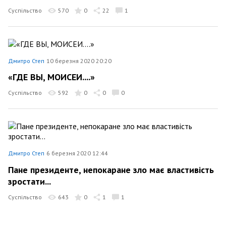
Суспільство
570
0
22
1
Дмитро Степ
10 березня 2020 20:20
«ГДЕ ВЫ, МОИСЕИ....»
Суспільство
592
0
0
0
Дмитро Степ
6 березня 2020 12:44
Пане президенте, непокаране зло має властивість
зростати...
Суспільство
643
0
1
1