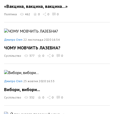
«Вакцина, вакцина, вакцина…»
Політика
462
0
0
0
Дмитро Степ
22 листопада 2020 16:54
ЧОМУ МОВЧИТЬ ЛАЗЕБНА?
Суспільство
377
0
0
0
Дмитро Степ
25 жовтня 2020 16:53
Вибори, вибори...
Суспільство
332
0
0
0