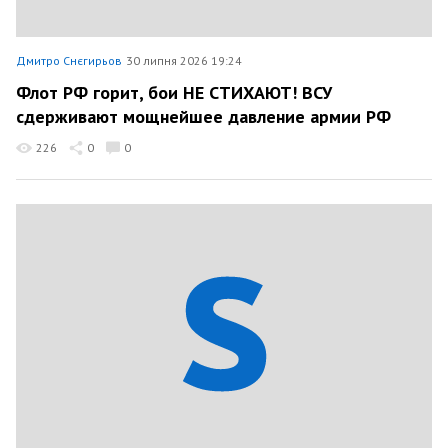
Дмитро Снєгирьов
30 липня 2026 19:24
Флот РФ горит, бои НЕ СТИХАЮТ! ВСУ
сдерживают мощнейшее давление армии РФ
226
0
0