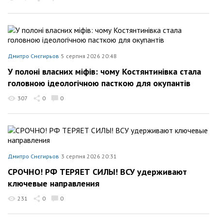
Дмитро Снєгирьов
5 серпня 2026 20:48
У полоні власних міфів: чому Костянтинівка стала
головною ідеологічною пасткою для окупантів
307
0
0
Дмитро Снєгирьов
3 серпня 2026 20:31
СРОЧНО! РФ ТЕРЯЕТ СИЛЫ! ВСУ удерживают
ключевые направления
231
0
0