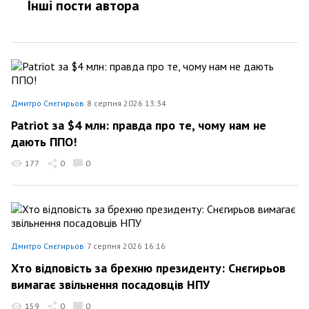
Інші пости автора
Дмитро Снєгирьов
8 серпня 2026 13:34
Patriot за $4 млн: правда про те, чому нам не
дають ППО!
177
0
0
Дмитро Снєгирьов
7 серпня 2026 16:16
Хто відповість за брехню президенту: Снєгирьов
вимагає звільнення посадовців НПУ
159
0
0