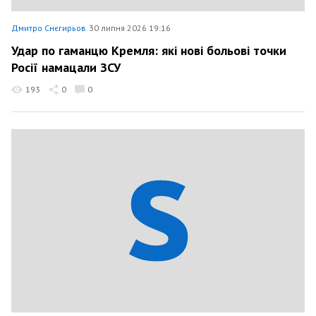
Дмитро Снєгирьов
30 липня 2026 19:16
Удар по гаманцю Кремля: які нові больові точки
Росії намацали ЗСУ
193
0
0