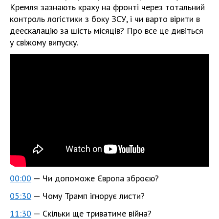
Кремля зазнають краху на фронті через тотальний
контроль логістики з боку ЗСУ, і чи варто вірити в
деескалацію за шість місяців? Про все це дивіться
у свіжому випуску.
00:00
— Чи допоможе Європа зброєю?
05:30
— Чому Трамп ігнорує листи?
11:30
— Скільки ще триватиме війна?