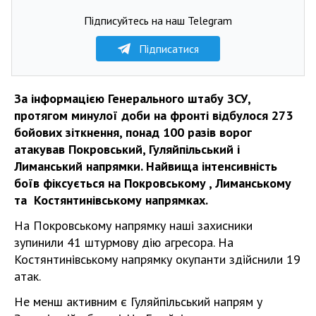
Підписуйтесь на наш Telegram
Підписатися
За інформацією Генерального штабу ЗСУ,
протягом минулої доби на фронті відбулося 273
бойових зіткнення, понад 100 разів ворог
атакував Покровський, Гуляйпільський і
Лиманський напрямки. Найвища інтенсивність
боїв фіксується на Покровському , Лиманському
та Костянтинівському напрямках.
На Покровському напрямку наші захисники
зупинили 41 штурмову дію агресора. На
Костянтинівському напрямку окупанти здійснили 19
атак.
Не менш активним є Гуляйпільський напрям у