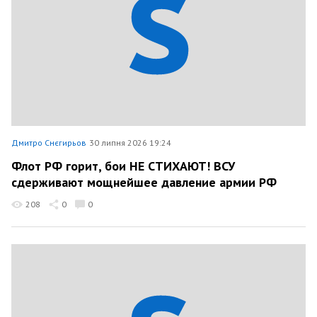
Дмитро Снєгирьов
30 липня 2026 19:24
Флот РФ горит, бои НЕ СТИХАЮТ! ВСУ
сдерживают мощнейшее давление армии РФ
208
0
0