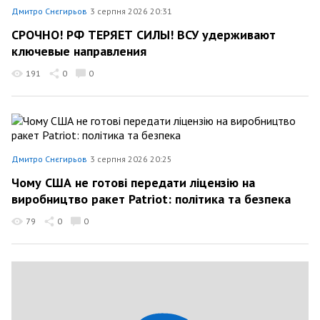
Дмитро Снєгирьов
3 серпня 2026 20:31
СРОЧНО! РФ ТЕРЯЕТ СИЛЫ! ВСУ удерживают
ключевые направления
191
0
0
Дмитро Снєгирьов
3 серпня 2026 20:25
Чому США не готові передати ліцензію на
виробництво ракет Patriot: політика та безпека
79
0
0