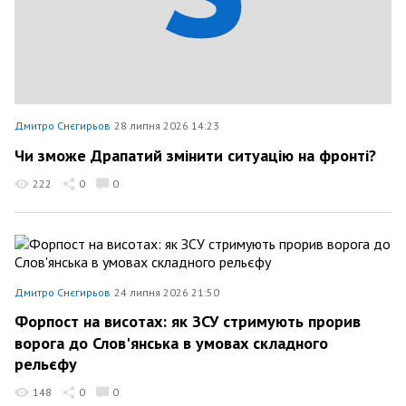
Дмитро Снєгирьов
28 липня 2026 14:23
Чи зможе Драпатий змінити ситуацію на фронті?
222
0
0
Дмитро Снєгирьов
24 липня 2026 21:50
Форпост на висотах: як ЗСУ стримують прорив
ворога до Слов'янська в умовах складного
рельєфу
148
0
0