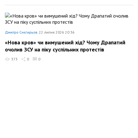
Дмитро Снєгирьов
22 липня 2026 20:36
«Нова кров» чи вимушений хід? Чому Драпатий
очолив ЗСУ на піку суспільних протестів
373
0
0