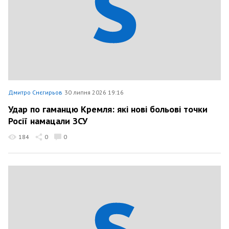
Дмитро Снєгирьов
30 липня 2026 19:16
Удар по гаманцю Кремля: які нові больові точки
Росії намацали ЗСУ
184
0
0