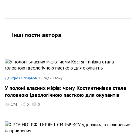
Інші пости автора
Дмитро Снєгирьов
15 годин тому
У полоні власних міфів: чому Костянтинівка стала
головною ідеологічною пасткою для окупантів
174
0
0