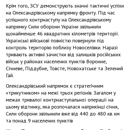
Крім того, ЗСУ демонструють значні тактичні успіхи
на Олександрівському напрямку фронту. Під час
успішного контрнаступу на Олександрівському
напрямку Сили оборони України звільнили
щонайменше 46 квадратних кілометрів території.
Українські військові повністю повернули під
контроль територію поблизу Новоселівки. Наразі
тривають активні зачистки від залишків російських
військ у районах населених пунктів Воронне,
Січневе, Піддубне, Товсте, Новохатське та Зелений
Гай.
Олександрівський напрямок є стратегічним
«трикутником» на межі трьох регіонів. Загалом у
межах тривалої контрнаступальної операції на
цьому відтинку, яка розпочалася наприкінці січня,
Сили оборони звільнили вже від 440 до 480 кв. км
та понад 9 населених пунктів