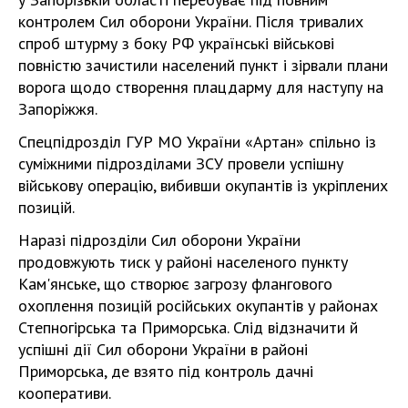
контролем Сил оборони України. Після тривалих
спроб штурму з боку РФ українські військові
повністю зачистили населений пункт і зірвали плани
ворога щодо створення плацдарму для наступу на
Запоріжжя.
Спецпідрозділ ГУР МО України «Артан» спільно із
суміжними підрозділами ЗСУ провели успішну
військову операцію, вибивши окупантів із укріплених
позицій.
Наразі підрозділи Сил оборони України
продовжують тиск у районі населеного пункту
Кам'янське, що створює загрозу флангового
охоплення позицій російських окупантів у районах
Степногірська та Приморська. Слід відзначити й
успішні дії Сил оборони України в районі
Приморська, де взято під контроль дачні
кооперативи.