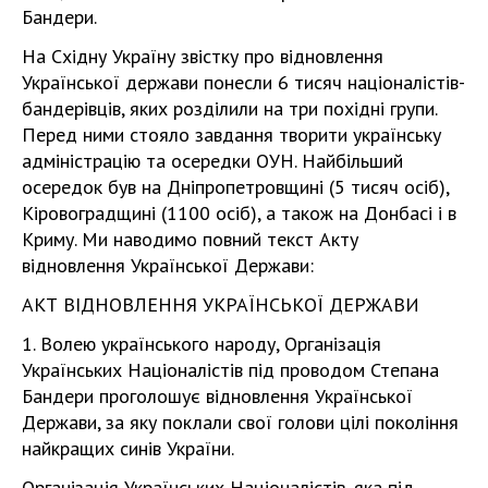
Бандери.
На Східну Україну звістку про відновлення
Української держави понесли 6 тисяч націоналістів-
бандерівців, яких розділили на три похідні групи.
Перед ними стояло завдання творити українську
адміністрацію та осередки ОУН. Найбільший
осередок був на Дніпропетровщині (5 тисяч осіб),
Кіровоградщині (1100 осіб), а також на Донбасі і в
Криму. Ми наводимо повний текст Акту
відновлення Української Держави:
АКТ ВІДНОВЛЕННЯ УКРАЇНСЬКОЇ ДЕРЖАВИ
1. Волею українського народу, Організація
Українських Націоналістів під проводом Степана
Бандери проголошує відновлення Української
Держави, за яку поклали свої голови цілі покоління
найкращих синів України.
Організація Українських Націоналістів, яка під