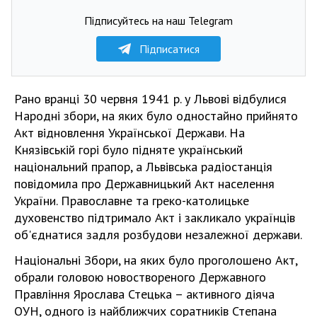
Підписуйтесь на наш Telegram
Підписатися
Рано вранці 30 червня 1941 р. у Львові відбулися
Народні збори, на яких було одностайно прийнято
Акт відновлення Української Держави. На
Князівській горі було підняте український
національний прапор, а Львівська радіостанція
повідомила про Державницький Акт населення
України. Православне та греко-католицьке
духовенство підтримало Акт і закликало українців
об'єднатися задля розбудови незалежної держави.
Національні Збори, на яких було проголошено Акт,
обрали головою новоствореного Державного
Правління Ярослава Стецька – активного діяча
ОУН, одного із найближчих соратників Степана