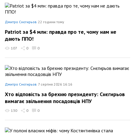
Дмитро Снєгирьов
22 години тому
Patriot за $4 млн: правда про те, чому нам не
дають ППО!
107
0
0
Дмитро Снєгирьов
7 серпня 2026 16:16
Хто відповість за брехню президенту: Снєгирьов
вимагає звільнення посадовців НПУ
130
0
0