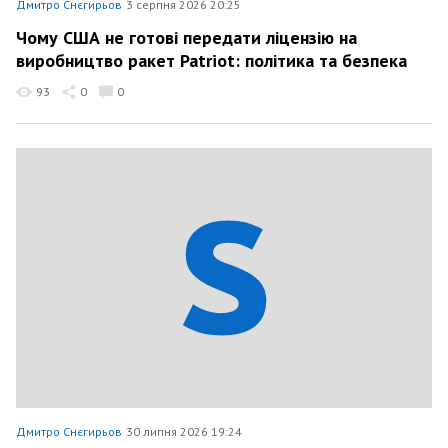
Дмитро Снєгирьов
3 серпня 2026 20:25
Чому США не готові передати ліцензію на
виробництво ракет Patriot: політика та безпека
93
0
0
Дмитро Снєгирьов
30 липня 2026 19:24