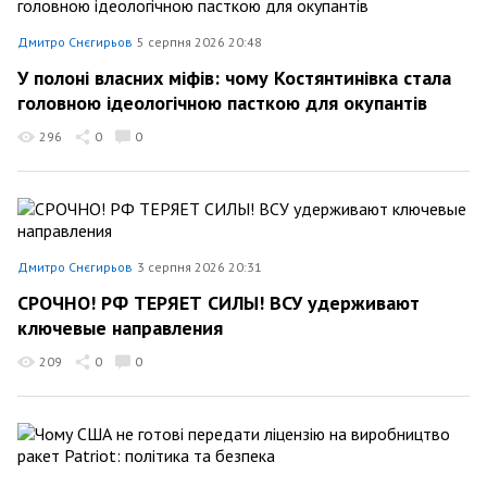
Дмитро Снєгирьов
5 серпня 2026 20:48
У полоні власних міфів: чому Костянтинівка стала
головною ідеологічною пасткою для окупантів
296
0
0
Дмитро Снєгирьов
3 серпня 2026 20:31
СРОЧНО! РФ ТЕРЯЕТ СИЛЫ! ВСУ удерживают
ключевые направления
209
0
0