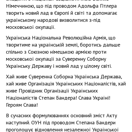
Німеччиною, що під проводом Адольфа Гітлера
творить новий лад в Європі й світі та допомагає
українському народові визволитися з-під
московської окупації.
Українська Національна Революційна Армія, що
творитиме на українській землі, боротись дальше
спільно з Союзною німецькою армією проти
московської окупації за Суверенну Соборну
Українську Державу і новий лад у цілому світі.
Хай живе Суверенна Соборна Українська Держава,
хай живе Організація Українських Націоналістів, хай
живе Провідник Організації Українських
Націоналістів Степан Бандера! Слава Україні!
Героям Слава!
В сучасних формулюваннях основний зміст Акту
наступний. ОУН під проводом Степана Бандери
проголошує відновлення незалежної Української