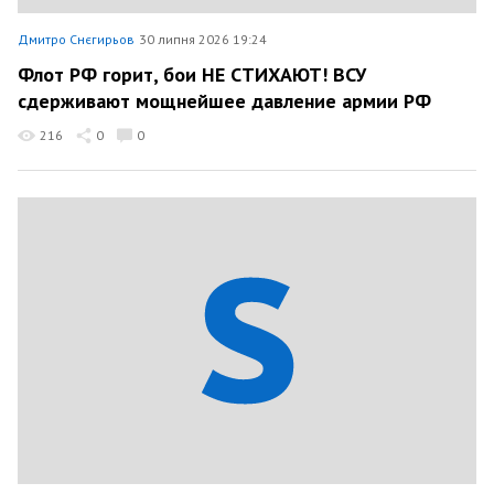
Дмитро Снєгирьов
30 липня 2026 19:24
Флот РФ горит, бои НЕ СТИХАЮТ! ВСУ
сдерживают мощнейшее давление армии РФ
216
0
0