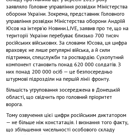
заявляло Головне управління розвідки Міністерства
оборони України. Зокрема, представник Головного
управління розвідки Міністерства оборони Андріій
Юсов на інтерв'ю Новини.LIVE, заявив про те, що на
території України перебуває близько 700 тисяч
російських військових. За словами Юсова, ця цифра
враховує не лише регулярні війська, а й сили
підтримки, спецслужби та росгвардію. Сухопутний
компонент становить понад 620 000 солдатів. З
них понад 200 000 осіб — це безпосередньо
штурмові підрозділи на першій лінії фронту.
Більшість угруповання зосереджена в Донецькій
області, що свідчить про головний пріоритет
ворога.
Тому озвучення цієї цифри російським диктатором
— не більше ніж констатація. І визнання того факту,
що збільшення чисельності особового складу