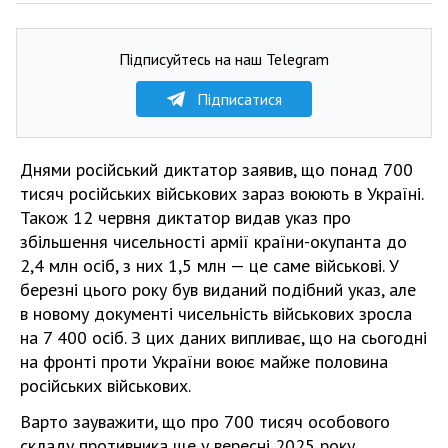
Підписуйтесь на наш Telegram
Підписатися
Днями російський диктатор заявив, що понад 700
тисяч російських військових зараз воюють в Україні.
Також 12 червня диктатор видав указ про
збільшення чисельності армії країни-окупанта до
2,4 млн осіб, з них 1,5 млн — це саме військові. У
березні цього року був виданий подібний указ, але
в новому документі чисельність військових зросла
на 7 400 осіб. З цих даних випливає, що на сьогодні
на фронті проти України воює майже половина
російських військових.
Варто зауважити, що про 700 тисяч особового
складу противника ще у вересні 2025 року