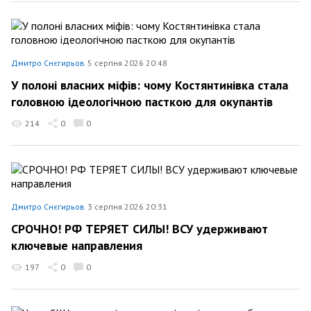
Дмитро Снєгирьов
5 серпня 2026 20:48
У полоні власних міфів: чому Костянтинівка стала
головною ідеологічною пасткою для окупантів
214
0
0
Дмитро Снєгирьов
3 серпня 2026 20:31
СРОЧНО! РФ ТЕРЯЕТ СИЛЫ! ВСУ удерживают
ключевые направления
197
0
0