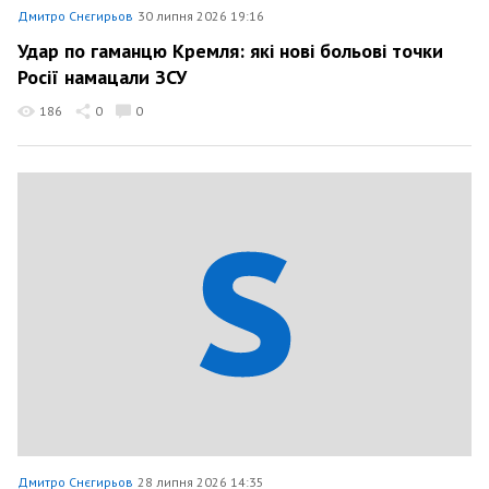
Дмитро Снєгирьов
30 липня 2026 19:16
Удар по гаманцю Кремля: які нові больові точки
Росії намацали ЗСУ
186
0
0
Дмитро Снєгирьов
28 липня 2026 14:35