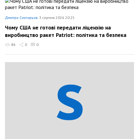
Дмитро Снєгирьов
3 серпня 2026 20:25
Чому США не готові передати ліцензію на
виробництво ракет Patriot: політика та безпека
86
0
0