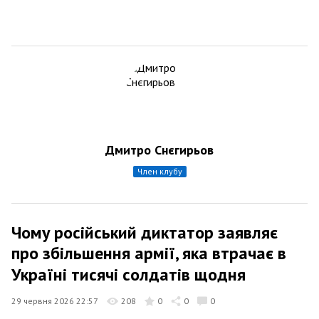
Дмитро Снєгирьов
член клубу
Чому російський диктатор заявляє
про збільшення армії, яка втрачає в
Україні тисячі солдатів щодня
29 червня 2026 22:57
208
0
0
0