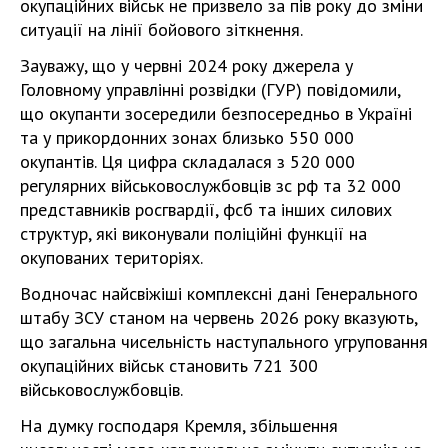
окупаційних військ не призвело за пів року до зміни
ситуації на лінії бойового зіткнення.
Зауважу, що у червні 2024 року джерела у
Головному управлінні розвідки (ГУР) повідомили,
що окупанти зосередили безпосередньо в Україні
та у прикордонних зонах близько 550 000
окупантів. Ця цифра складалася з 520 000
регулярних військовослужбовців зс рф та 32 000
представників росгвардії, фсб та інших силових
структур, які виконували поліційні функції на
окупованих територіях.
Водночас найсвіжіші комплексні дані Генерального
штабу ЗСУ станом на червень 2026 року вказують,
що загальна чисельність наступального угруповання
окупаційних військ становить 721 300
військовослужбовців.
На думку господаря Кремля, збільшення