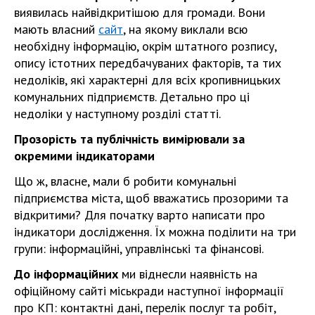
виявилась найвідкритішою для громади. Вони
мають власний
сайт
, на якому виклали всю
необхідну інформацію, окрім штатного розпису,
опису істотних передбачуваних факторів, та тих
недоліків, які характерні для всіх кропивницьких
комунальних підприємств. Детально про ці
недоліки у наступному розділі статті.
Прозорість та публічність вимірювали за
окремими індикаторами
Що ж, власне, мали б робити комунальні
підприємства міста, щоб вважатись прозорими та
відкритими? Для початку варто написати про
індикатори дослідження. Їх можна поділити на три
групи: інформаційні, управлінські та фінансові.
До інформаційних
ми віднесли наявність на
офіційному сайті міськради наступної інформації
про КП: контактні дані, перелік послуг та робіт,