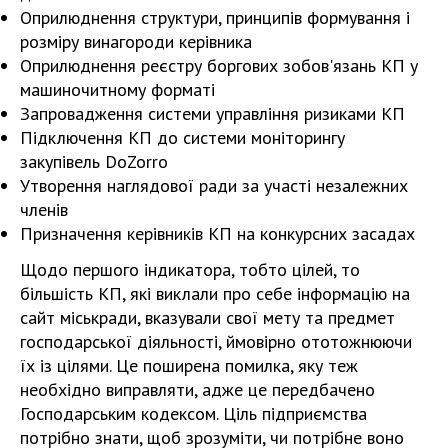
Оприлюднення структури, принципів формування і
розміру винагороди керівника
Оприлюднення реєстру боргових зобов'язань КП у
машиночитному форматі
Запровадження системи управління ризиками КП
Підключення КП до системи моніторингу
закупівель DoZorro
Утворення наглядової ради за участі незалежних
членів
Призначення керівників КП на конкурсних засадах
Щодо першого індикатора, тобто цілей, то
більшість КП, які виклали про себе інформацію на
сайт міськради, вказували свої мету та предмет
господарської діяльності, ймовірно ототожнюючи
їх із цілями. Це поширена помилка, яку теж
необхідно виправляти, адже це передбачено
Господарським кодексом. Ціль підприємства
потрібно знати, щоб зрозуміти, чи потрібне воно