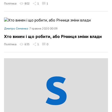
Політика
802
1
1
Дмитро Сінченко
7 травня 2020 00:09
Хто винен і що робити, або Річниця зміни влади
Політика
635
1
0