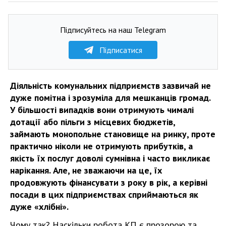
Підписуйтесь на наш Telegram
Підписатися
Діяльність комунальних підприємств зазвичай не
дуже помітна і зрозуміла для мешканців громад.
У більшості випадків вони отримують чималі
дотації або пільги з місцевих бюджетів,
займають монопольне становище на ринку, проте
практично ніколи не отримують прибутків, а
якість їх послуг доволі сумнівна і часто викликає
нарікання. Але, не зважаючи на це, їх
продовжують фінансувати з року в рік, а керівні
посади в цих підприємствах сприймаються як
дуже «хлібні».
Чому так? Наскільки робота КП є прозорою та