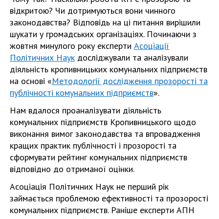
відкритою? Чи дотримуються вони чинного
законодавства? Відповідь на ці питання вирішили
шукати у громадських організаціях. Починаючи з
жовтня минулого року експерти
Асоціації
Політичних Наук
досліджували та аналізували
діяльність кропивницьких комунальних підприємств
на основі «
Методології дослідження прозорості та
публічності комунальних підприємств
».
Нам вдалося проаналізувати діяльність
комунальних підприємств Кропивницького щодо
виконання вимог законодавства та впровадження
кращих практик публічності і прозорості та
сформувати рейтинг комунальних підприємств
відповідно до отриманої оцінки.
Асоціація Політичних Наук не перший рік
займається проблемою ефективності та прозорості
комунальних підприємств. Раніше експерти АПН