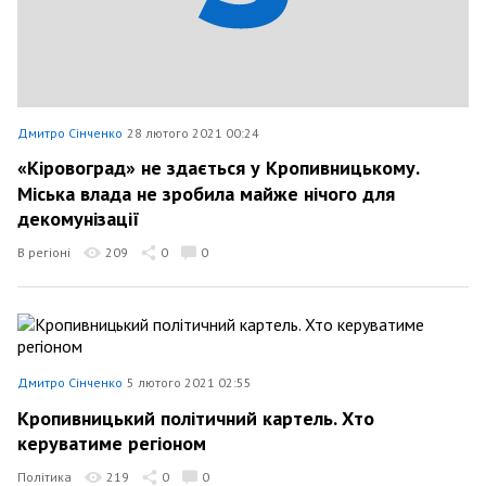
Дмитро Сінченко
28 лютого 2021 00:24
«Кіровоград» не здається у Кропивницькому.
Міська влада не зробила майже нічого для
декомунізації
В регіоні
209
0
0
Дмитро Сінченко
5 лютого 2021 02:55
Кропивницький політичний картель. Хто
керуватиме регіоном
Політика
219
0
0