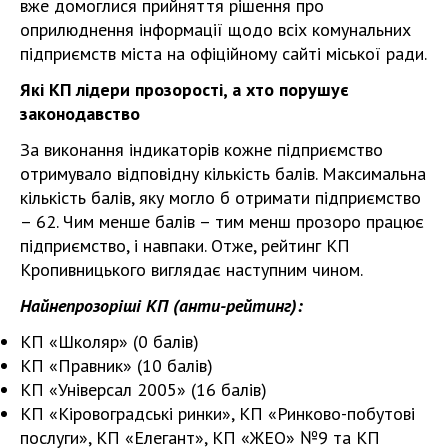
вже домоглися прийняття рішення про
оприлюднення інформації щодо всіх комунальних
підприємств міста на офіційному сайті міської ради.
Які КП лідери прозорості, а хто порушує
законодавство
За виконання індикаторів кожне підприємство
отримувало відповідну кількість балів. Максимальна
кількість балів, яку могло б отримати підприємство
– 62. Чим менше балів – тим менш прозоро працює
підприємство, і навпаки. Отже, рейтинг КП
Кропивницького виглядає наступним чином.
Найнепрозоріші КП (анти-рейтинг):
КП «Школяр» (0 балів)
КП «Правник» (10 балів)
КП «Універсал 2005» (16 балів)
КП «Кіровоградські ринки», КП «Ринково-побутові
послуги», КП «Елегант», КП «ЖЕО» №9 та КП