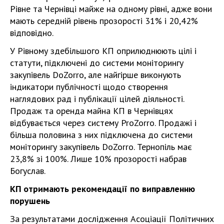
Рівне та Чернівці майже на одному рівні, адже вони
мають середній рівень прозорості 31% і 20,42%
відповідно.
У Рівному здебільшого КП оприлюднюють цілі і
статути, підключені до системи моніторингу
закупівель DoZorro, але найгірше виконують
індикатори публічності щодо створення
наглядових рад і публікації цілей діяльності.
Продаж та оренда майна КП в Чернівцях
відбувається через систему ProZorro. Продажі і
більша половина з них підключена до системи
моніторингу закупівель DoZorro. Тернопіль має
23,8% зі 100%. Лише 10% прозорості набрав
Богуслав.
КП отримають рекомендації по виправленню
порушень
За результатами дослідження Асоціації Політичних