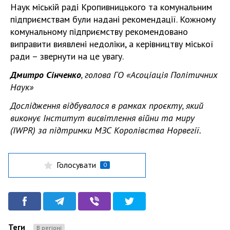
Наук міській раді Кропивницького та комунальним
підприємствам були надані рекомендації. Кожному
комунальному підприємству рекомендовано
виправити виявлені недоліки, а керівництву міської
ради – звернути на це увагу.
Дмитро Сінченко
, голова ГО «Асоціація Політичних
Наук»
Дослідження відбувалося в рамках проєкту, який
виконує Інститут висвітлення війни та миру
(IWPR) за підтримки МЗС Королівства Норвегії.
Голосувати
0
Теги
В регіоні