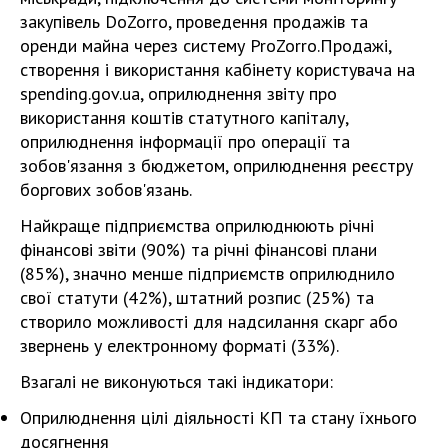
закупівель DoZorro, проведення продажів та
оренди майна через систему ProZorro.Продажі,
створення і використання кабінету користувача на
spending.gov.ua, оприлюднення звіту про
використання коштів статутного капіталу,
оприлюднення інформації про операції та
зобов'язання з бюджетом, оприлюднення реєстру
боргових зобов'язань.
Найкраще підприємства оприлюднюють річні
фінансові звіти (90%) та річні фінансові плани
(85%), значно менше підприємств оприлюднило
свої статути (42%), штатний розпис (25%) та
створило можливості для надсилання скарг або
звернень у електронному форматі (33%).
Взагалі не виконуються такі індикатори:
Оприлюднення цілі діяльності КП та стану їхнього
досягнення