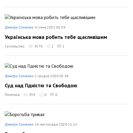
Дмитро Сінченко
4 січня 2021 01:59
Українська мова робить тебе щасливішим
Суспільство
3570
1
2
Дмитро Сінченко
2 грудня 2020 02:34
Суд над Гідністю та Свободою
Політика
359
0
0
Дмитро Сінченко
24 листопада 2020 21:11