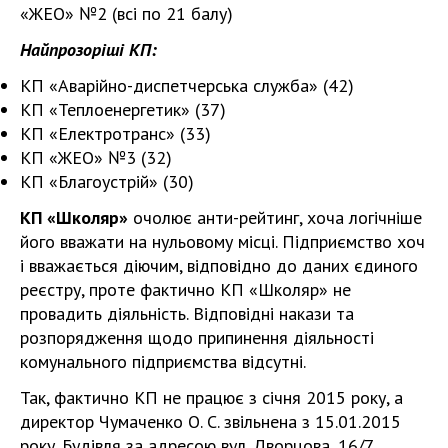
«ЖЕО» №2 (всі по 21 балу)
Найпрозоріші КП:
КП «Аварійно-диспетчерська служба» (42)
КП «Теплоенергетик» (37)
КП «Електротранс» (33)
КП «ЖЕО» №3 (32)
КП «Благоустрій» (30)
КП «Школяр»
очолює анти-рейтинг, хоча логічніше
його вважати на нульовому місці. Підприємство хоч
і вважається діючим, відповідно до даних єдиного
реєстру, проте фактично КП «Школяр» не
провадить діяльність. Відповідні накази та
розпорядження щодо припинення діяльності
комунального підприємства відсутні.
Так, фактично КП не працює з січня 2015 року, а
директор Чумаченко О. С. звільнена з 15.01.2015
року. Будівля за адресою вул. Дворцова, 16/7