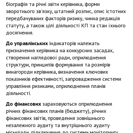
біографія та річні звіти керівника, форми
зворотнього зв'язку, штатний розпис, опис істотних
передбачуваних факторів ризику, чинна редакція
статуту, а також цілі діяльності КП та стан їхнього
досягнення.
До управлінських
індикаторів належать
призначення керівника на конкурсних засадах,
створення наглядової ради, оприлюднення
структури, принципів формування та розмірів
винагороди керівника, визначення ключових
показників ефективності, запровадження системи
управління ризиками, оприлюднення планів
діяльності.
До фінансових
зараховуються оприлюднення
річних фінансових планів (бюджету), річних
фінансових звітів, проведення зовнішнього
незалежного аудиту та внутрішнього аудиту
міськради, підключення до системи моніторингу