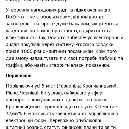
Утворення наглядових рад та підключення до
DoZorro – не є обов'язковим, відповідно до
законодавства, проте дуже бажаним, якщо міська
влада дійсно бажає прозорості, відкритості та
ефективності. Так, DoZorro забезпечує всесторонній
аналіз закупівлі через систему Prozorro завдяки
понад 1000 різноманітним показникам. Крім того
дає змогу налаштувати під свої потреби таблиці та
графіки, або навіть створити власні показники.
Порівняння
Порівнюючи усі 5 міст (Тернопіль, Кропивницький,
Рівне, Чернівці, Богуслав), найкраще у сфері
прозорості комунальних підприємств працює
Кропивницький: середній відсоток усіх КП міста –
37,66%. Є можливість звернутися до управлінців в
електронній формі, переважно опубліковані
штатний розпис, статут, фінансові плани та звіти.