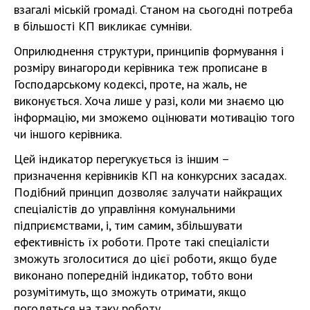
взагалі міській громаді. Станом на сьогодні потреба
в більшості КП викликає сумніви.
Оприлюднення структури, принципів формування і
розміру винагороди керівника теж прописане в
Господарському кодексі, проте, на жаль, не
виконується. Хоча лише у разі, коли ми знаємо цю
інформацію, ми зможемо оцінювати мотивацію того
чи іншого керівника.
Цей індикатор перегукується із іншим –
призначення керівників КП на конкурсних засадах.
Подібний принцип дозволяє залучати найкращих
спеціалістів до управління комунальними
підприємствами, і, тим самим, збільшувати
ефективність їх роботи. Проте такі спеціалісти
зможуть зголоситися до цієї роботи, якщо буде
виконано попередній індикатор, тобто вони
розумітимуть, що зможуть отримати, якщо
погодяться на таку роботу.