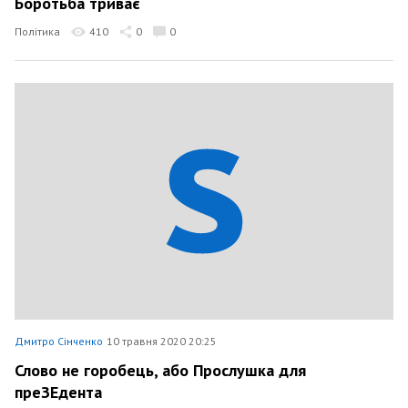
Боротьба триває
Політика
410
0
0
Дмитро Сінченко
10 травня 2020 20:25
Слово не горобець, або Прослушка для
преЗЕдента