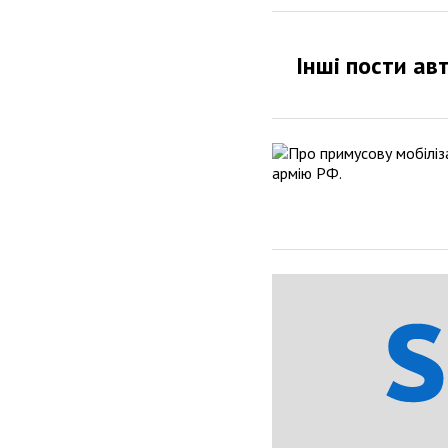
Інші пости ав