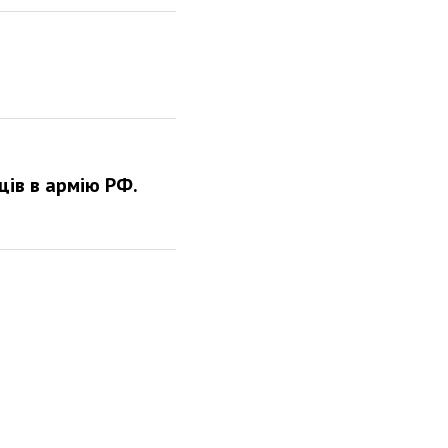
ців в армію РФ.