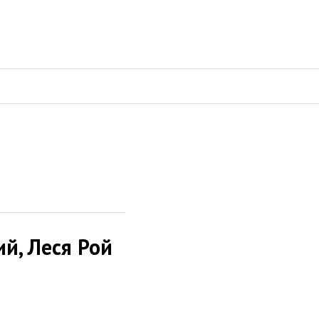
й, Леся Рой