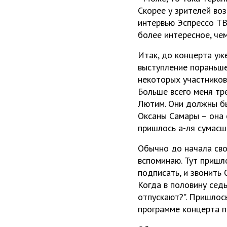
Скорее у зрителей во
интервью Эспрессо ТВ 
более интересное, чем
Итак, до концерта уже
выступление пораньше
некоторых участников
Больше всего меня тр
Лютим. Они должны бы
Оксаны Самары – она 
пришлось а-ля сумасш
Обычно до начала свои
вспоминаю. Тут пришло
подписать, и звонить 
Когда в половину седь
отпускают?". Пришлось
программе концерта п