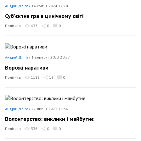
Андрій Длігач
14 квітня 2024 17:28
Субʼєктна гра в цинічному світі
Політика
433
0
0
Андрій Длігач
1 вересня 2023 20:57
Ворожі наративи
Політика
1188
19
0
Андрій Длігач
22 липня 2023 15:34
Волонтерство: виклики і майбутнє
Політика
336
0
0