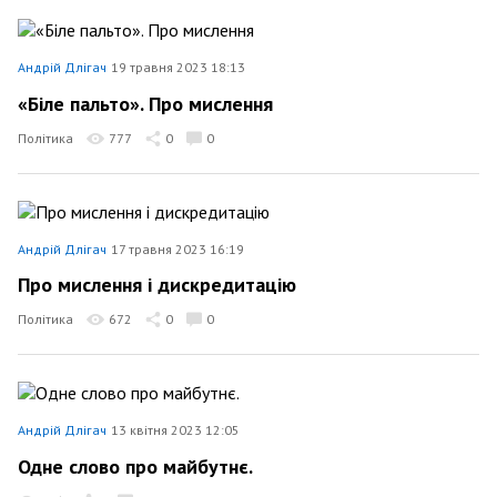
Андрій Длігач
19 травня 2023 18:13
«Біле пальто». Про мислення
Політика
777
0
0
Андрій Длігач
17 травня 2023 16:19
Про мислення і дискредитацію
Політика
672
0
0
Андрій Длігач
13 квітня 2023 12:05
Одне слово про майбутнє.