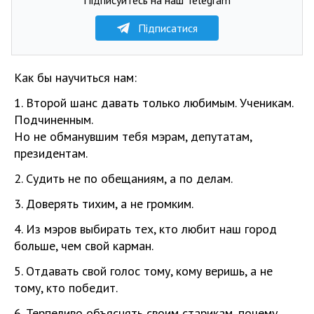
Підписатися
Как бы научиться нам:
1. Второй шанс давать только любимым. Ученикам.
Подчиненным.
Но не обманувшим тебя мэрам, депутатам,
президентам.
2. Судить не по обещаниям, а по делам.
3. Доверять тихим, а не громким.
4. Из мэров выбирать тех, кто любит наш город
больше, чем свой карман.
5. Отдавать свой голос тому, кому веришь, а не
тому, кто победит.
6. Терпеливо объяснять своим старикам, почему