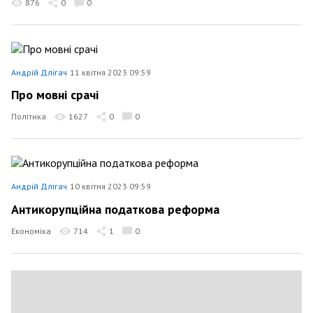
876
0
0
Андрій Длігач
11 квітня 2023 09:59
Про мовні срачі
Політика
1627
0
0
Андрій Длігач
10 квітня 2023 09:59
Антикорупційна податкова реформа
Економіка
714
1
0