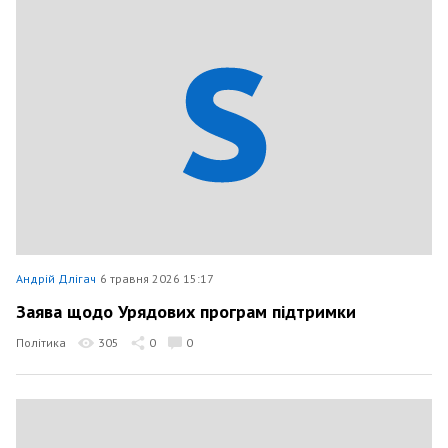
Андрій Длігач
6 травня 2026 15:17
Заява щодо Урядових програм підтримки
Політика
305
0
0