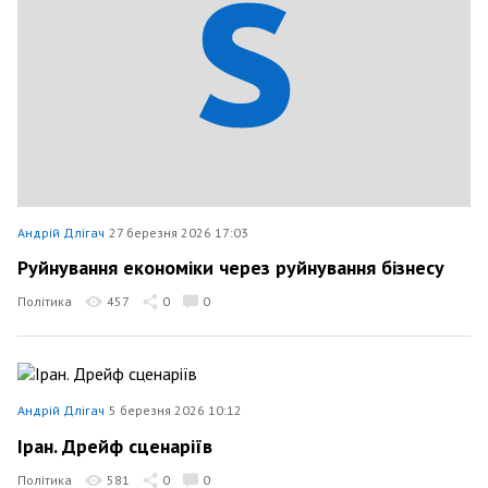
Андрій Длігач
27 березня 2026 17:03
Руйнування економіки через руйнування бізнесу
Політика
457
0
0
Андрій Длігач
5 березня 2026 10:12
Іран. Дрейф сценаріїв
Політика
581
0
0