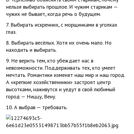
нельзя выбирать прошлое. И чужим старикам —
чужих не бывает, когда речь о будущем.
7. Выбирать искренних, с морщинками в уголках
глаз.
8. Выбирать весёлых. Хотя их очень мало. Но
находить и выбирать.
9. Не верить тем, кто убеждает нас в
невозможности. Поддерживать тех, кто умеет
мечтать. Романтики изменят наш мир и наш город.
А «крепкие хозяйственники» застроят центр
высотками, наживутся и уедут в свой любимый
город — Ниццу, Вену.
10. А выбрав — требовать.