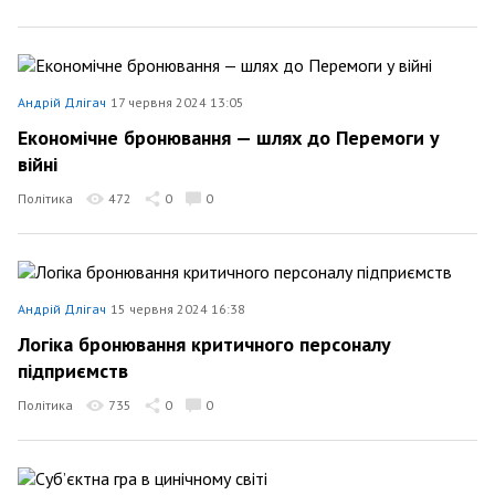
Андрій Длігач
17 червня 2024 13:05
Економічне бронювання — шлях до Перемоги у
війні
Політика
472
0
0
Андрій Длігач
15 червня 2024 16:38
Логіка бронювання критичного персоналу
підприємств
Політика
735
0
0