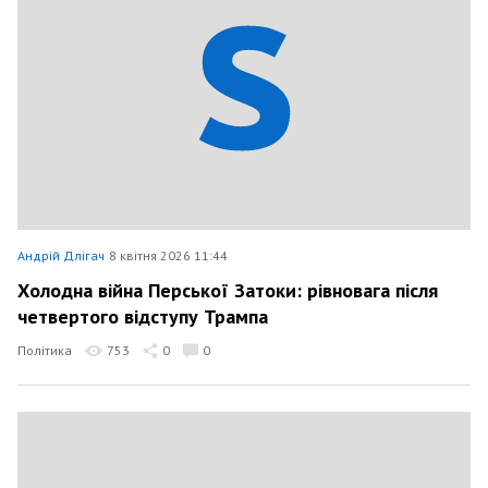
Андрій Длігач
8 квітня 2026 11:44
Холодна війна Перської Затоки: рівновага після
четвертого відступу Трампа
Політика
753
0
0