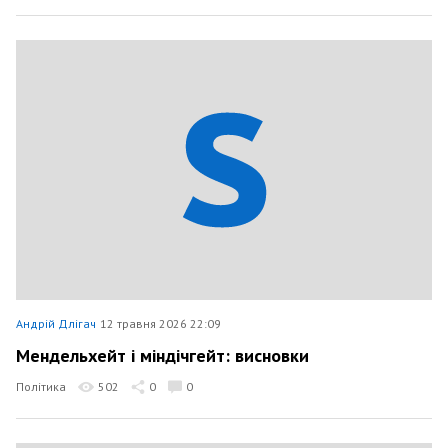
Андрій Длігач
12 травня 2026 22:09
Мендельхейт і міндічгейт: висновки
Політика
502
0
0