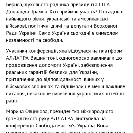
Бернcа, духовного радника президента США
Дональда Трампа. Хто приймав участь? Посадовці
найвищого рівня: українські та американські
військові, політичні діячі та депутати Верховної
Ради України. Саме Україна сьогодні є символом
незламності та свободи.
Учасники конференції, яка відбулася на платформі
АЛЛАТРА Вашингтоні, одноголосно закликали до
продовження допомоги Україні, забезпечення
реальних гарантій безпеки для України,
притягнення до відповідальності винних у
військових злочинах та піднімали не менш важливе
питання, незаконне вивезення українських дітей до
рації.
Марина Овцинова, президентка міжнародного
громадського руху АЛЛАТРА, виступила на
конференції Свобода має ім'я Україна. Вона
говорила про колосальну людську ціну, яку платить