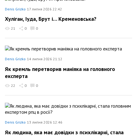
Denis Grizko
17 липня 2026 22:42
Хуліган, Іуда, Брут і… Кременовська?
21
0
0
Denis Grizko
14 липня 2026 21:12
Як кремль перетворив маніяка на головного
експерта
22
0
0
Denis Grizko
13 липня 2026 12:46
Як людина, яка має довідки з психлікарні, стала