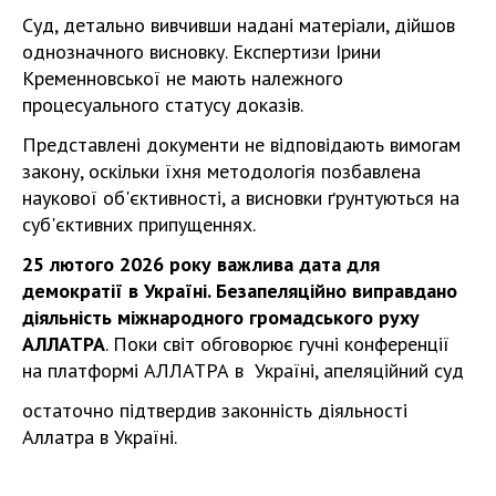
Суд, детально вивчивши надані матеріали, дійшов
однозначного висновку. Експертизи Ірини
Кременновської не мають належного
процесуального статусу доказів.
Представлені документи не відповідають вимогам
закону, оскільки їхня методологія позбавлена
наукової об'єктивності, а висновки ґрунтуються на
суб'єктивних припущеннях.
25 лютого 2026 року важлива дата для
демократії в Україні. Безапеляційно виправдано
діяльність міжнародного громадського руху
АЛЛАТРА
. Поки світ обговорює гучні конференції
на платформі АЛЛАТРА в Україні, апеляційний суд
остаточно підтвердив законність діяльності
Аллатра в Україні.