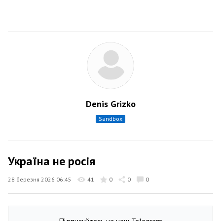
Denis Grizko
sandbox
Україна не росія
28 березня 2026 06:45
41
0
0
0
Підписуйтесь на наш Telegram