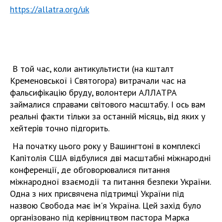
https://allatra.org/uk
В той час, коли антикультисти (на кшталт
Кременовської і Святогора) витрачали час на
фальсифікацію бруду, волонтери АЛЛАТРА
займалися справами світового масштабу. І ось вам
реальні факти тільки за останній місяць, від яких у
хейтерів точно підгорить.
На початку цього року у Вашингтоні в комплексі
Капітолія США відбулися дві масштабні міжнародні
конференції, де обговорювалися питання
міжнародної взаємодії та питання безпеки України.
Одна з них присвячена підтримці України під
назвою Свобода має ім'я Україна. Цей захід було
організовано під керівництвом пастора Марка