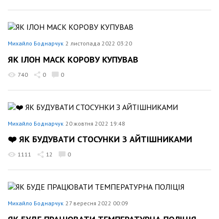
Михайло Боднарчук
2 листопада 2022 03:20
ЯК ІЛОН МАСК КОРОВУ КУПУВАВ
740
0
0
Михайло Боднарчук
20 жовтня 2022 19:48
❤️ ЯК БУДУВАТИ СТОСУНКИ З АЙТІШНИКАМИ
1111
12
0
Михайло Боднарчук
27 вересня 2022 00:09