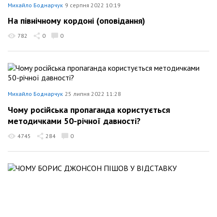
Михайло Боднарчук
9 серпня 2022 10:19
На північному кордоні (оповідання)
782
0
0
Михайло Боднарчук
25 липня 2022 11:28
Чому російська пропаганда користується
методичками 50-річної давності?
4745
284
0
Михайло Боднарчук
7 липня 2022 22:23
ЧОМУ БОРИС ДЖОНСОН ПІШОВ У ВІДСТАВКУ
Політика
1077
0
0