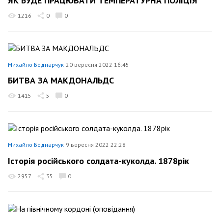
ЯК БУДЕ ПРАЦЮВАТИ ТЕМПЕРАТУРНА ПОЛІЦІЯ
1216
0
0
Михайло Боднарчук
20 вересня 2022 16:45
БИТВА ЗА МАКДОНАЛЬДС
1415
5
0
Михайло Боднарчук
9 вересня 2022 22:28
Історія російського солдата-куколда. 1878рік
2957
35
0