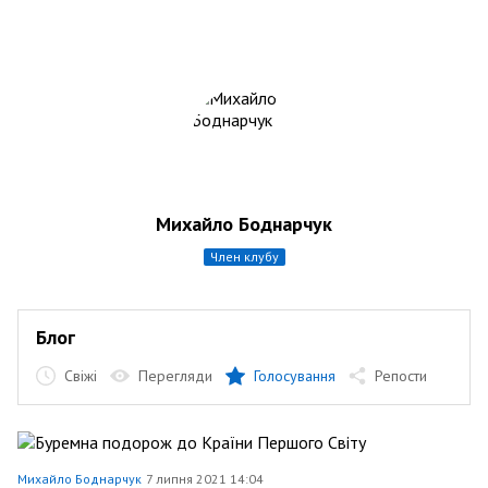
Михайло Боднарчук
член клубу
Блог
Свіжі
Перегляди
Голосування
Репости
Михайло Боднарчук
7 липня 2021 14:04