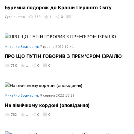
Буремна подорож до Країни Першого Світу
Суспільство
769
1
0
1
Михайло Боднарчук
7 травня 2022 12:41
ПРО ЩО ПУТІН ГОВОРИВ З ПРЕМ'ЄРОМ ІЗРАІЛЮ
750
1
0
0
Михайло Боднарчук
9 серпня 2022 10:19
На північному кордоні (оповідання)
782
1
0
0