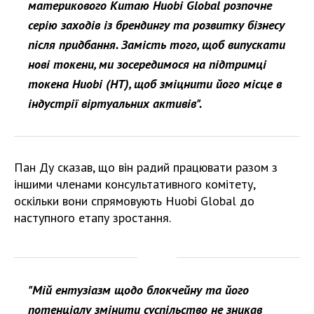
материкового Китаю Huobi Global розпочне
серію заходів із брендингу та розвитку бізнесу
після придбання. Замість того, щоб випускати
нові токени, ми зосередимося на підтримці
токена Huobi (HT), щоб зміцнити його місце в
індустрії віртуальних активів".
Пан Ду сказав, що він радий працювати разом з
іншими членами консультативного комітету,
оскільки вони спрямовують Huobi Global до
наступного етапу зростання.
"Мій ентузіазм щодо блокчейну та його
потенціалу змінити суспільство не зникав