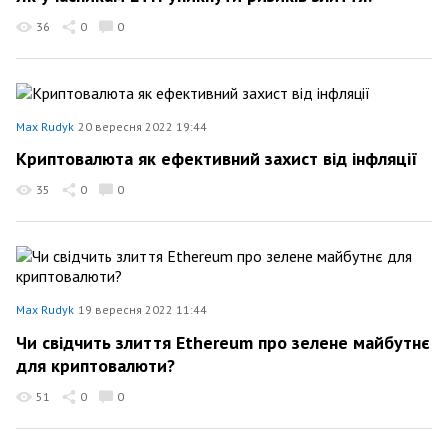
36
0
0
Max Rudyk
20 вересня 2022 19:44
Криптовалюта як ефективний захист від інфляції
35
0
0
Max Rudyk
19 вересня 2022 11:44
Чи свідчить злиття Ethereum про зелене майбутнє
для криптовалюти?
51
0
0