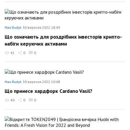
Max Rudyk
30 вересня 2022 18:49
Що означають для роздрібних інвесторів крипто-
набіги керуючих активами
41
0
0
Max Rudyk
30 вересня 2022 10:48
Що принесе хардфорк Cardano Vasil?
40
0
0