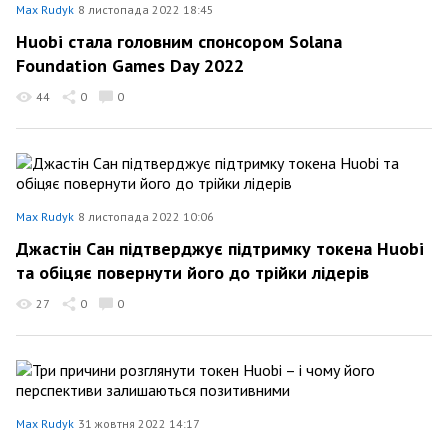
Max Rudyk
8 листопада 2022 18:45
Huobi стала головним спонсором Solana
Foundation Games Day 2022
44
0
0
Max Rudyk
8 листопада 2022 10:06
Джастін Сан підтверджує підтримку токена Huobi
та обіцяє повернути його до трійки лідерів
27
0
0
Max Rudyk
31 жовтня 2022 14:17