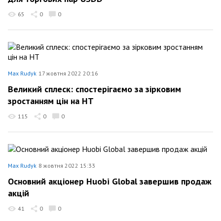
65
0
0
Max Rudyk
17 жовтня 2022 20:16
Великий сплеск: спостерігаємо за зірковим
зростанням цін на HT
115
0
0
Max Rudyk
8 жовтня 2022 15:33
Основний акціонер Huobi Global завершив продаж
акцій
41
0
0