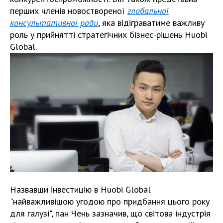
перших членів новоствореної
глобальної
консультативної ради
, яка відіграватиме важливу
роль у прийнятті стратегічних бізнес-рішень Huobi
Global.
Назвавши інвестицію в Huobi Global
"найважливішою угодою про придбання цього року
для галузі", пан Чень зазначив, що світова індустрія