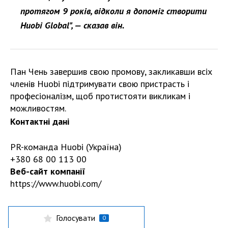
протягом 9 років, відколи я допоміг створити
Huobi Global", — сказав він.
Пан Чень завершив свою промову, закликавши всіх
членів Huobi підтримувати свою пристрасть і
професіоналізм, щоб протистояти викликам і
можливостям.
Контактні дані
PR-команда Huobi (Україна)
+380 68 00 113 00
Веб-сайт компанії
https://www.huobi.com/
Голосувати
0