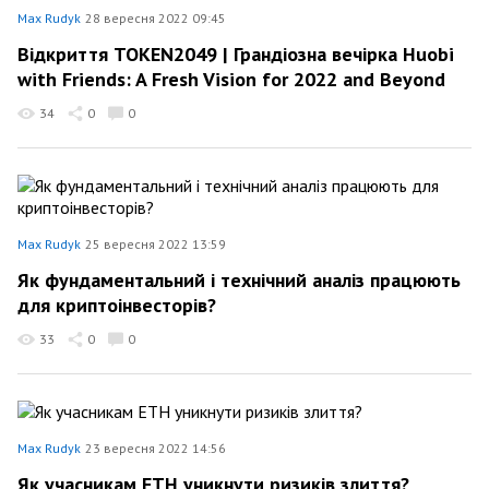
Max Rudyk
28 вересня 2022 09:45
Відкриття TOKEN2049 | Грандіозна вечірка Huobi
with Friends: A Fresh Vision for 2022 and Beyond
34
0
0
Max Rudyk
25 вересня 2022 13:59
Як фундаментальний і технічний аналіз працюють
для криптоінвесторів?
33
0
0
Max Rudyk
23 вересня 2022 14:56
Як учасникам ETH уникнути ризиків злиття?