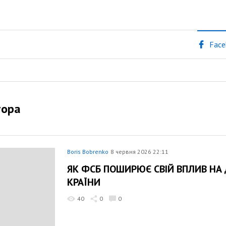
Face
тора
Boris Bobrenko
8 червня 2026 22:11
ЯК ФСБ ПОШИРЮЄ СВІЙ ВПЛИВ НА
КРАЇНИ
40
0
0