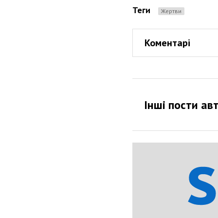
Теги
жертви
Коментарі
Інші пости ав