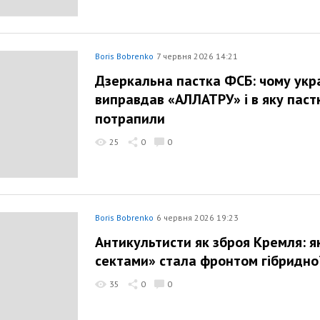
Boris Bobrenko
7 червня 2026 14:21
Дзеркальна пастка ФСБ: чому укр
виправдав «АЛЛАТРУ» і в яку паст
потрапили
25
0
0
Boris Bobrenko
6 червня 2026 19:23
Антикультисти як зброя Кремля: я
сектами» стала фронтом гібридної
35
0
0