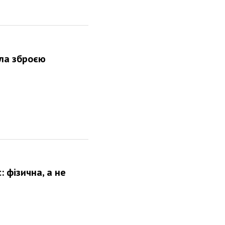
ала зброєю
 фізична, а не