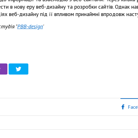
сти в нову еру веб-дизайну та розробки сайтів. Однак н
ціях веб-дизайну під її впливом принаймні впродовж наст
тудія "
PBB-design
'
Face