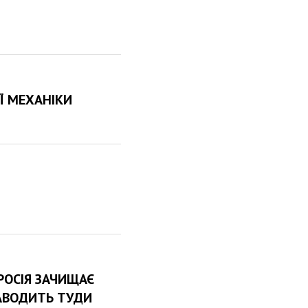
Ї МЕХАНІКИ
РОСІЯ ЗАЧИЩАЄ
 ЗАВОДИТЬ ТУДИ