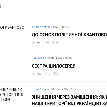
ї
Віталій Кулик
5 годин тому
ДО ОСНОВ ПОЛІТИЧНОЇ КВАНТОВО
86
0
0
Ria Colos
4 серпня 2026 00:09
СЕСТРА ШИЛОСЕРДЯ
701
0
0
Віталій Кулик
28 липня 2026 15:25
ЗНИЩЕННЯ ЧЕРЕЗ ЗАМІЩЕННЯ: ЯК 
НАШІ ТЕРИТОРІЇ ВІД УКРАЇНЦІВ І