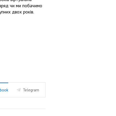
авряд чи ми побачимо
упних двох років.
book
Telegram