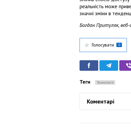
реальність може приве
значні зміни в тенден
Богдан Притуляк, веб-с
Голосувати
0
Теги
Технології
Коментарі