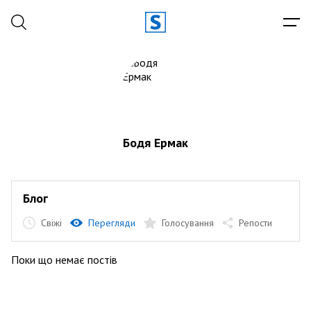
Бодя Ермак
Блог
Свіжі
Перегляди
Голосування
Репости
Поки що немає постів