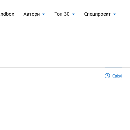
andbox
Автори
Топ 30
Спецпроект
Свіжі