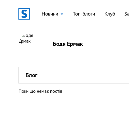
Новини
Топ-блоги
Клуб
S
Бодя Ермак
Блог
Поки що немає постів