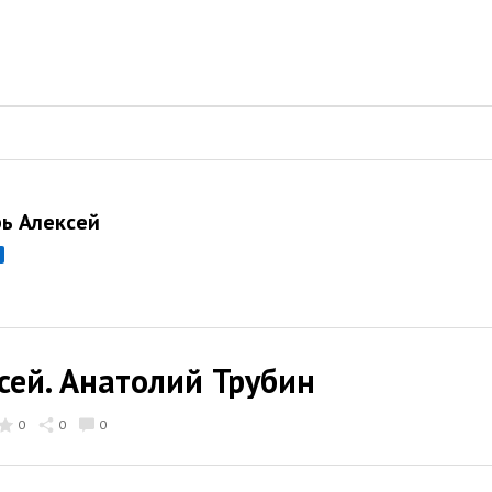
ь Алексей
сей. Анатолий Трубин
0
0
0