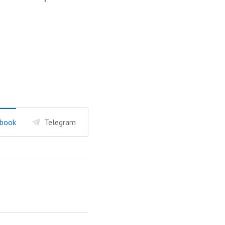
book
Telegram