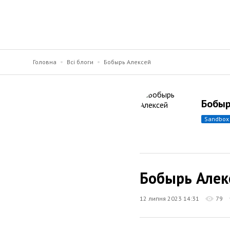
Головна
Всі блоги
Бобырь Алексей
Бобыр
sandbox
Бобырь Алек
12 липня 2023 14:31
79