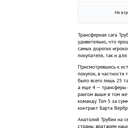
Не втр
Трансферная сага Тру
удивительно, что проц
самых дорогих игроко
покупателя, так и для
Присмотревшись к ист
покупок, в частности 
было всего лишь 25 та
а еще 4 — трансферы 
рангом выше в том же 
команду Топ-5 за сум
контракт Барта Вербр
Анатолий Трубин на с
страны, вратарем нац