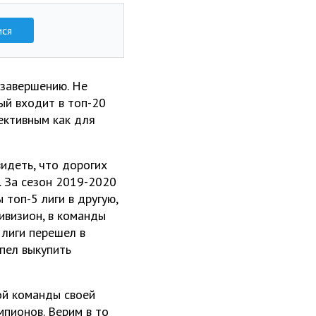
ися
 завершению. Не
рый входит в топ-20
ективным как для
идеть, что дорогих
о. За сезон 2019-2020
 топ-5 лиги в другую,
ивизион, в команды
 лиги перешел в
пел выкупить
ой команды своей
мпионов. Верим в то