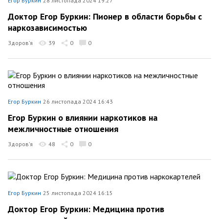
Егор Буркин
28 листопада 2024 19:27
Доктор Егор Буркин: Пионер в области борьбы с
наркозависимостью
Здоров’я
39
0
0
Егор Буркин
26 листопада 2024 16:43
Егор Буркин о влиянии наркотиков на
межличностные отношения
Здоров’я
48
0
0
Егор Буркин
25 листопада 2024 16:15
Доктор Егор Буркин: Медицина против