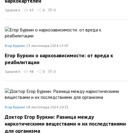
наркокартелей
Здоров’я
43
0
0
Егор Буркин
23 листопада 2024 23:07
Егор Буркин о наркозависимости: от вреда к
реабилитации
Здоров’я
48
0
0
Егор Буркин
18 листопада 2024 20:31
Доктор Егор Буркин: Разница между
наркотическими веществами и их последствиями
для организма