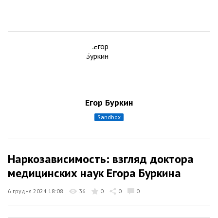
Егор Буркин
sandbox
Наркозависимость: взгляд доктора
медицинских наук Егора Буркина
6 грудня 2024 18:08
36
0
0
0