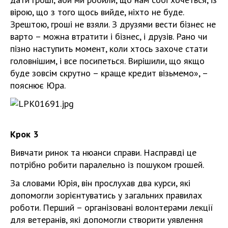
вірою, що з того щось вийде, ніхто не буде.
Зрештою, гроші не взяли. З друзями вести бізнес не
варто – можна втратити і бізнес, і друзів. Рано чи
пізно наступить момент, коли хтось захоче стати
головнішим, і все посипеться. Вирішили, що якщо
буде зовсім скрутно – краще кредит візьмемо», –
пояснює Юра.
Крок 3
Вивчати ринок та нюанси справи. Насправді це
потрібно робити паралельно із пошуком грошей.
За словами Юрія, він прослухав два курси, які
допомогли зорієнтуватись у загальних правилах
роботи. Перший – організовані волонтерами лекції
для ветеранів, які допомогли створити уявлення