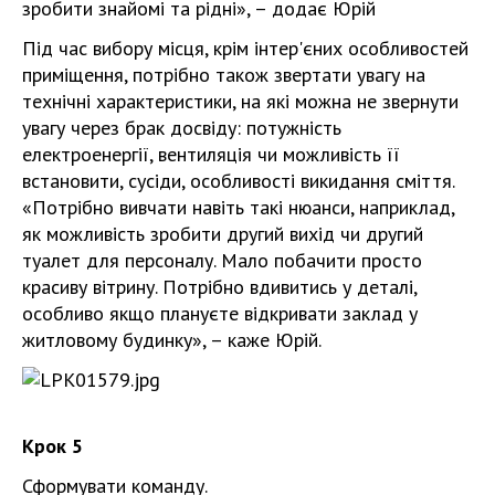
зробити знайомі та рідні», – додає Юрій
Під час вибору місця, крім інтер'єних особливостей
приміщення, потрібно також звертати увагу на
технічні характеристики, на які можна не звернути
увагу через брак досвіду: потужність
електроенергії, вентиляція чи можливість її
встановити, сусіди, особливості викидання сміття.
«Потрібно вивчати навіть такі нюанси, наприклад,
як можливість зробити другий вихід чи другий
туалет для персоналу. Мало побачити просто
красиву вітрину. Потрібно вдивитись у деталі,
особливо якщо плануєте відкривати заклад у
житловому будинку», – каже Юрій.
Крок 5
Сформувати команду.