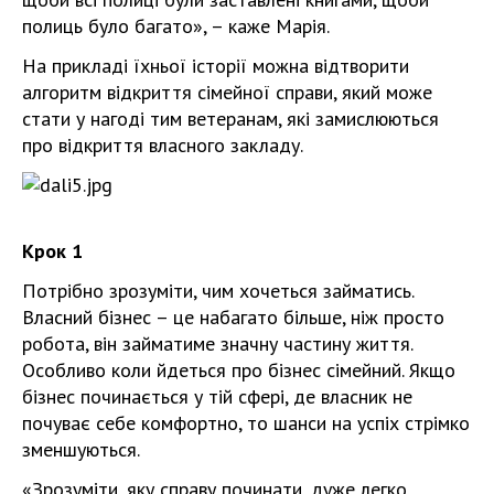
полиць було багато», – каже Марія.
На прикладі їхньої історії можна відтворити
алгоритм відкриття сімейної справи, який може
стати у нагоді тим ветеранам, які замислюються
про відкриття власного закладу.
Крок 1
Потрібно зрозуміти, чим хочеться займатись.
Власний бізнес – це набагато більше, ніж просто
робота, він займатиме значну частину життя.
Особливо коли йдеться про бізнес сімейний. Якщо
бізнес починається у тій сфері, де власник не
почуває себе комфортно, то шанси на успіх стрімко
зменшуються.
«Зрозуміти, яку справу починати, дуже легко.