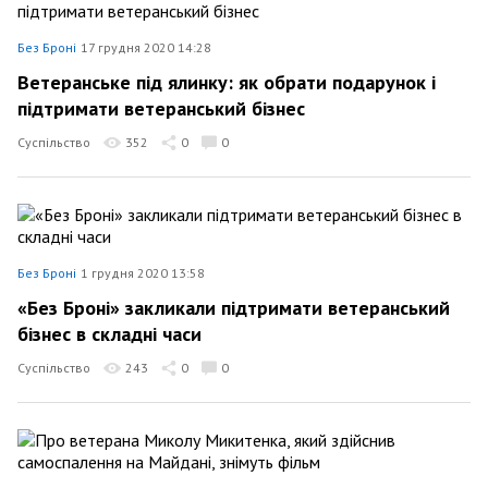
Без Броні
17 грудня 2020 14:28
Ветеранське під ялинку: як обрати подарунок і
підтримати ветеранський бізнес
Суспільство
352
0
0
Без Броні
1 грудня 2020 13:58
«Без Броні» закликали підтримати ветеранський
бізнес в складні часи
Суспільство
243
0
0