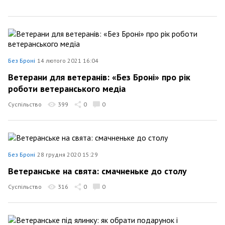
Без Броні
14 лютого 2021 16:04
Ветерани для ветеранів: «Без Броні» про рік
роботи ветеранського медіа
Суспільство
399
0
0
Без Броні
28 грудня 2020 15:29
Ветеранське на свята: смачненьке до столу
Суспільство
316
0
0