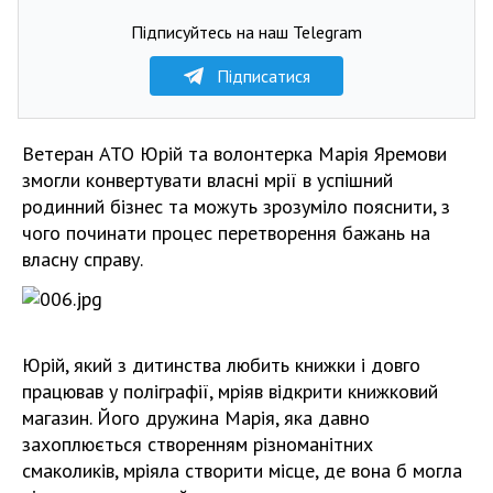
Підписуйтесь на наш Telegram
Підписатися
Ветеран АТО Юрій та волонтерка Марія Яремови
змогли конвертувати власні мрії в успішний
родинний бізнес та можуть зрозуміло пояснити, з
чого починати процес перетворення бажань на
власну справу.
Юрій, який з дитинства любить книжки і довго
працював у поліграфії, мріяв відкрити книжковий
магазин. Його дружина Марія, яка давно
захоплюється створенням різноманітних
смаколиків, мріяла створити місце, де вона б могла