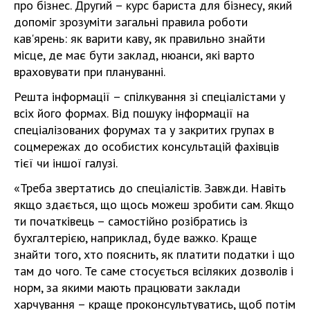
про бізнес. Другий – курс бариста для бізнесу, який
допоміг зрозуміти загальні правила роботи
кав'ярень: як варити каву, як правильно знайти
місце, де має бути заклад, нюанси, які варто
враховувати при плануванні.
Решта інформації – спілкування зі спеціалістами у
всіх його формах. Від пошуку інформації на
спеціалізованих форумах та у закритих групах в
соцмережах до особистих консультацій фахівців
тієї чи іншої галузі.
«Треба звертатись до спеціалістів. Завжди. Навіть
якщо здається, що щось можеш зробити сам. Якщо
ти початківець – самостійно розібратись із
бухгалтерією, наприклад, буде важко. Краще
знайти того, хто пояснить, як платити податки і що
там до чого. Те саме стосується всіляких дозволів і
норм, за якими мають працювати заклади
харчування – краще проконсультуватись, щоб потім