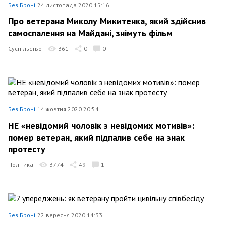
Без Броні
24 листопада 2020 15:16
Про ветерана Миколу Микитенка, який здійснив
самоспалення на Майдані, знімуть фільм
Суспільство
361
0
0
Без Броні
14 жовтня 2020 20:54
НЕ «невідомий чоловік з невідомих мотивів»:
помер ветеран, який підпалив себе на знак
протесту
Політика
3774
49
1
Без Броні
22 вересня 2020 14:33