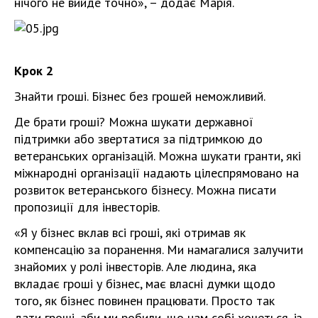
нічого не вийде точно», – додає Марія.
Крок 2
Знайти гроші. Бізнес без грошей неможливий.
Де брати гроші? Можна шукати державної
підтримки або звертатися за підтримкою до
ветеранських організацій. Можна шукати гранти, які
міжнародні організації надають цілеспрямовано на
розвиток ветеранського бізнесу. Можна писати
пропозиції для інвесторів.
«Я у бізнес вклав всі гроші, які отримав як
компенсацію за поранення. Ми намагалися залучити
знайомих у ролі інвесторів. Але людина, яка
вкладає гроші у бізнес, має власні думки щодо
того, як бізнес повинен працювати. Просто так
дати гроші, аби ми робили, що нам собі хочеться, із