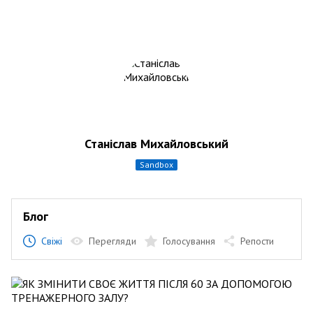
Станіслав Михайловський
sandbox
Блог
Свіжі
Перегляди
Голосування
Репости