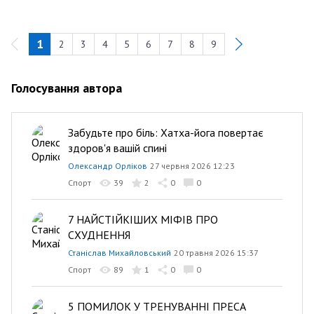
1
2
3
4
5
6
7
8
9
Голосування автора
Забудьте про біль: Хатха-йога повертає
здоров'я вашій спині
Олександр Орліков
27 червня 2026 12:23
Спорт
39
2
0
0
7 НАЙСТІЙКІШИХ МІФІВ ПРО
СХУДНЕННЯ
Станіслав Михайловський
20 травня 2026 15:37
Спорт
89
1
0
0
5 ПОМИЛОК У ТРЕНУВАННІ ПРЕСА