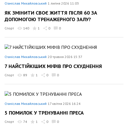
Станіслав Михайловський
1 липня 2026 11:03
ЯК ЗМІНИТИ СВОЄ ЖИТТЯ ПІСЛЯ 60 ЗА
ДОПОМОГОЮ ТРЕНАЖЕРНОГО ЗАЛУ?
Спорт
140
1
0
0
Станіслав Михайловський
20 травня 2026 15:37
7 НАЙСТІЙКІШИХ МІФІВ ПРО СХУДНЕННЯ
Спорт
89
1
0
0
Станіслав Михайловський
17 квітня 2026 16:24
5 ПОМИЛОК У ТРЕНУВАННІ ПРЕСА
Спорт
74
1
0
0