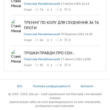
Станіслав Михайловський
17 квітня 2026 16:24
Спорт
74
1
0
0
ТРЕНІНГ ПО КОЛУ ДЛЯ СХУДНЕННЯ. ЗА ТА
ПРОТИ
Станіслав Михайловський
30 березня 2026 16:03
Спорт
66
1
0
0
ТРІШКИ ПРАВДИ ПРО СОН...
Станіслав Михайловський
17 лютого 2026 10:00
Спорт
95
1
0
0
RSS
Політика конфіденційності
Контакти
© 2015–2026, site.ua — клуб українських топ-блогерів i екслюзивнi
новини
Адміністрація сайту не несе відповідальності за зміст матеріалів,
розміщених користувачами.