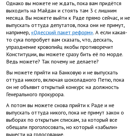
Однако вы можете не ждать, пока вам придётся
выходить на Майдан и стоять там 3 с лишним
месяца. Вы можете выйти к Раде прямо сейчас, и не
выпускать оттуда депутатов, пока они не примут,
например,
«Одесский пакет реформ»
. А если какая-
то сука попробует вам сказать, что, дескать,
упразднение кровопийц якобы противоречит
Конституции, вы можете сразу бить её по морде.
Ведь можете? Так почему не делаете?
Вы можете прийти на Банковую и не выпускать
оттуда никого, включая шоколадного Петю, пока
он не объявит открытый конкурс на должность
Генерального прокурора.
А потом вы можете снова прийти к Раде и не
выпускать оттуда никого, пока не примут закон о
выборах по открытым спискам, за который все
обещали проголосовать, но который «забыли»
вынести на голосование.