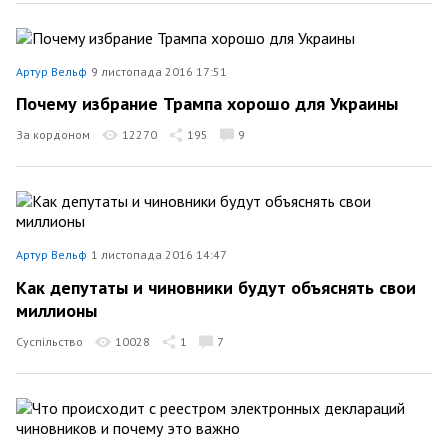
Артур Вельф
9 листопада 2016 17:51
Почему избрание Трампа хорошо для Украины
За кордоном
12270
195
9
Артур Вельф
1 листопада 2016 14:47
Как депутаты и чиновники будут объяснять свои
миллионы
Суспільство
10028
1
7