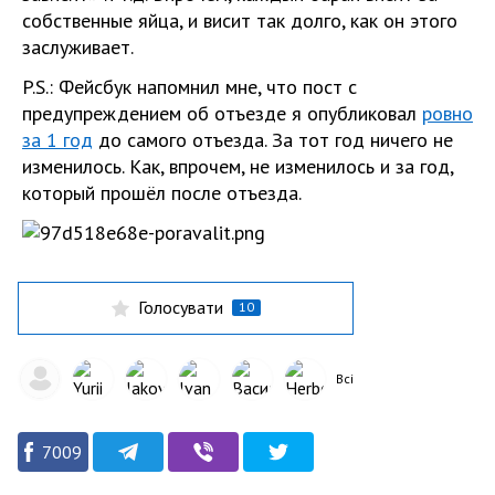
собственные яйца, и висит так долго, как он этого
заслуживает.
P.S.: Фейсбук напомнил мне, что пост с
предупреждением об отъезде я опубликовал
ровно
за 1 год
до самого отъезда. За тот год ничего не
изменилось. Как, впрочем, не изменилось и за год,
который прошёл после отъезда.
Голосувати
10
Всі
7009