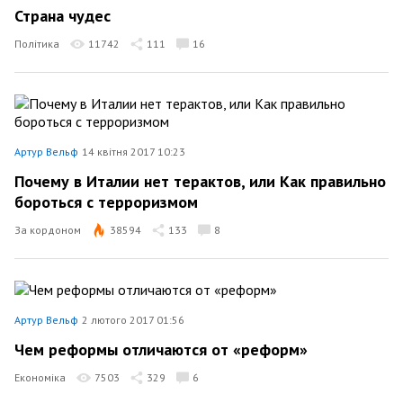
Страна чудес
Політика
11742
111
16
Артур Вельф
14 квітня 2017 10:23
Почему в Италии нет терактов, или Как правильно
бороться с терроризмом
За кордоном
38594
133
8
Артур Вельф
2 лютого 2017 01:56
Чем реформы отличаются от «реформ»
Економіка
7503
329
6