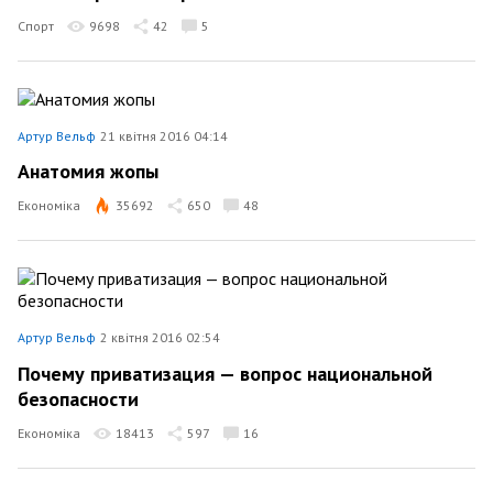
Спорт
9698
42
5
Артур Вельф
21 квітня 2016 04:14
Анатомия жопы
Економіка
35692
650
48
Артур Вельф
2 квітня 2016 02:54
Почему приватизация — вопрос национальной
безопасности
Економіка
18413
597
16