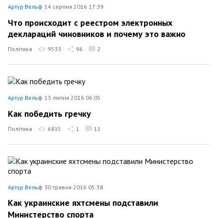
Артур Вельф
14 серпня 2016 17:39
Что происходит с реестром электронных
деклараций чиновников и почему это важно
Політика
9533
96
2
Артур Вельф
13 липня 2016 06:05
Как победить гречку
Політика
6815
1
11
Артур Вельф
30 травня 2016 05:38
Как украинские яхтсмены подставили
Министерство спорта