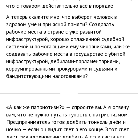
что с товаром действительно всё в порядке!
А теперь скажите мне: что выберет человек в
здравом уме и при ясной памяти? Создавать
рабочие места в стране с уже развитой
инфраструктурой, хорошо отлаженной судебной
системой и помогающими ему чиновниками, или же
создавать рабочие места в государстве с убитой
инфраструктурой, дебилами-парламентариями,
коррумпированными прокурорами и судьями и
бандитствующими налоговиками?
«А как же патриотизм?» — спросите вы. А я отвечу
вам, что не нужно путать тупость с патриотизмом.
Предприниматель готов долбить тоннель днём и
ночью — если он видит свет в его конце. Этот свет
даёт ему вдохновение долбить. А если света нет,