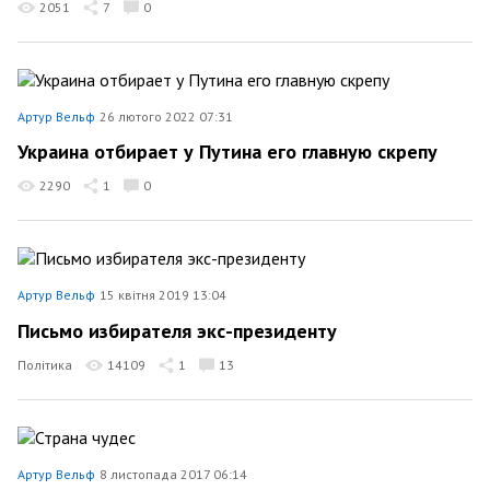
2051
7
0
Артур Вельф
26 лютого 2022 07:31
Украина отбирает у Путина его главную скрепу
2290
1
0
Артур Вельф
15 квітня 2019 13:04
Письмо избирателя экс-президенту
Політика
14109
1
13
Артур Вельф
8 листопада 2017 06:14