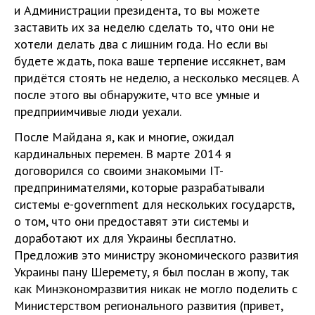
и Администрации президента, то вы можете
заставить их за неделю сделать то, что они не
хотели делать два с лишним года. Но если вы
будете ждать, пока ваше терпение иссякнет, вам
придётся стоять не неделю, а несколько месяцев. А
после этого вы обнаружите, что все умные и
предприимчивые люди уехали.
После Майдана я, как и многие, ожидал
кардинальных перемен. В марте 2014 я
договорился со своими знакомыми IT-
предпринимателями, которые разрабатывали
системы e-government для нескольких государств,
о том, что они предоставят эти системы и
доработают их для Украины бесплатно.
Предложив это министру экономического развития
Украины пану Шеремету, я был послан в жопу, так
как Минэкономразвития никак не могло поделить с
Министерством регионального развития (привет,