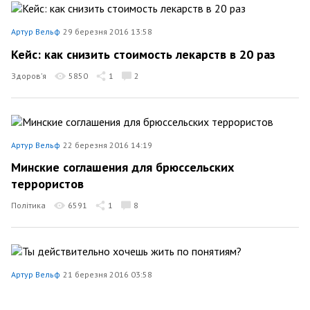
Артур Вельф
29 березня 2016 13:58
Кейс: как снизить стоимость лекарств в 20 раз
Здоров’я
5850
1
2
Артур Вельф
22 березня 2016 14:19
Минские соглашения для брюссельских
террористов
Політика
6591
1
8
Артур Вельф
21 березня 2016 03:58
Ты действительно хочешь жить по понятиям?