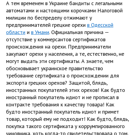
А тем временем в Украине бандиты с легальными
автоматами и настоящими корочками Налоговой
милиции по беспределу отжимают у
предпринимателей грецкие орехи
в Одесской
области
и
в Умани
. Официальная причина —
отсутствие у коммерсантов сертификатов
происхождения на орехи. Предприниматели
закупают орехи у населения, а те, естественно, не
могут выдать эти сертификаты. А знаете, чем
обосновывает украинское правительство
требование сертификата о происхождении для
экспорта грецких орехов? Защитой, блядь,
иностранных покупателей этих орехов! Как будто
иностранный покупатель идиот и не прописал в
контракте требования к качеству товара! Как
будто иностранный покупатель идиот и примет
товар, который ему не подходит! Как будто, блядь,
покупка такого сертификата у коррумпированного
чиновника, хоть когда-то свидетельствовала о том,