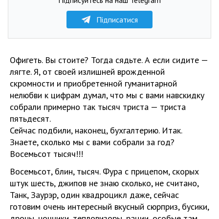
Підписатися
Офигеть. Вы стоите? Тогда сядьте. А если сидите —
лягте. Я, от своей излишней врожденной
скромности и приобретенной гуманитарной
нелюбви к цифрам думал, что мы с вами навскидку
собрали примерно так тысяч триста — триста
пятьдесят.
Сейчас подбили, наконец, бухгалтерию. Итак.
Знаете, сколько мы с вами собрали за год?
Восемьсот тысяч!!!
Восемьсот, блин, тысяч. Фура с прицепом, скорых
штук шесть, джипов не знаю сколько, не считано,
Танк, Заурэр, один квадроцикл даже, сейчас
готовим очень интересный вкусный сюрприз, бусики,
дроны, ночники, тепловизоры, рации, особые там