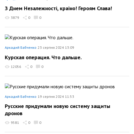
З Днем Незалежності, краiно! Героям Слава!
3879
0
0
Аркадий Бабченко
23 серпня 2024 13:09
Курская операция. Что дальше.
12056
0
0
Аркадий Бабченко
19 серпня 2024 11:53
Русские придумали новую систему защиты
дронов
9581
0
0