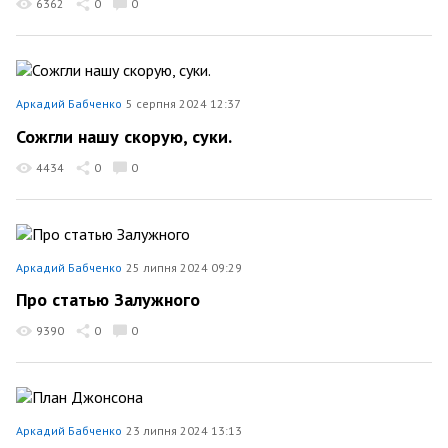
6362
0
0
Аркадий Бабченко
5 серпня 2024 12:37
Сожгли нашу скорую, суки.
4434
0
0
Аркадий Бабченко
25 липня 2024 09:29
Про статью Залужного
9390
0
0
Аркадий Бабченко
23 липня 2024 13:13