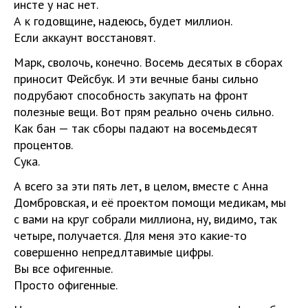
инсте у нас нет.
А к годовщине, надеюсь, будет миллион.
Если аккаунт восстановят.
Марк, сволочь, конечно. Восемь десятых в сборах
приносит Фейсбук. И эти вечные баны сильно
подрубают способность закупать на фронт
полезные вещи. Вот прям реально очень сильно.
Как бан — так сборы падают на восемьдесят
процентов.
Сука.
А всего за эти пять лет, в целом, вместе с Анна
Домбровская, и её проектом помощи медикам, мы
с вами на круг собрали миллиона, ну, видимо, так
четыре, получается. Для меня это какие-то
совершенно непредлтавимые цифры.
Вы все офигенные.
Просто офигенные.