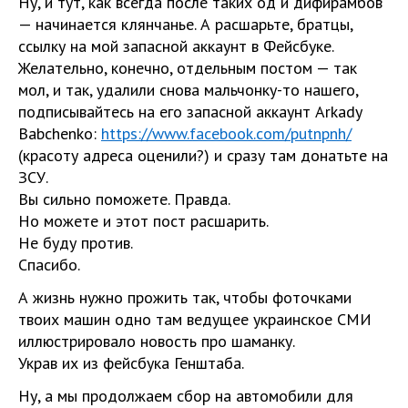
Ну, и тут, как всегда после таких од и дифирамбов
— начинается клянчанье. А расшарьте, братцы,
ссылку на мой запасной аккаунт в Фейсбуке.
Желательно, конечно, отдельным постом — так
мол, и так, удалили снова мальчонку-то нашего,
подписывайтесь на его запасной аккаунт Arkady
Babchenko:
https://www.facebook.com/putnpnh/
(красоту адреса оценили?)
и сразу там донатьте на
ЗСУ.
Вы сильно поможете. Правда.
Но можете и этот пост расшарить.
Не буду против.
Спасибо.
А жизнь нужно прожить так, чтобы фоточками
твоих машин одно там ведущее украинское СМИ
иллюстрировало новость про шаманку.
Украв их из фейсбука Генштаба.
Ну, а мы продолжаем сбор на автомобили для