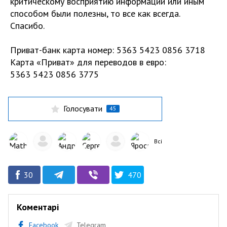
критическому восприятию информации или иным
способом были полезны, то все как всегда.
Спасибо.
Приват-банк карта номер: 5363 5423 0856 3718
Карта «Приват» для переводов в евро:
5363 5423 0856 3775
Голосувати
45
Всі
30
470
Коментарі
Facebook
Telegram