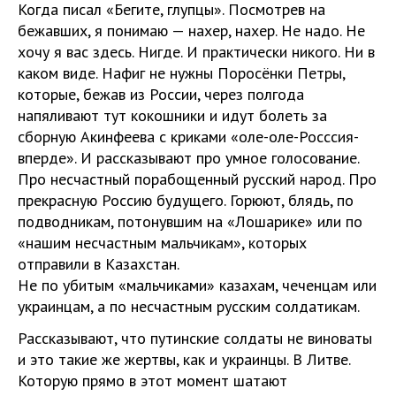
Когда писал «Бегите, глупцы». Посмотрев на
бежавших, я понимаю — нахер, нахер. Не надо. Не
хочу я вас здесь. Нигде. И практически никого. Ни в
каком виде. Нафиг не нужны Поросёнки Петры,
которые, бежав из России, через полгода
напяливают тут кокошники и идут болеть за
сборную Акинфеева с криками «оле-оле-Росссия-
вперде». И рассказывают про умное голосование.
Про несчастный порабощенный русский народ. Про
прекрасную Россию будущего. Горюют, блядь, по
подводникам, потонувшим на «Лошарике» или по
«нашим несчастным мальчикам», которых
отправили в Казахстан.
Не по убитым «мальчиками» казахам, чеченцам или
украинцам, а по несчастным русским солдатикам.
Рассказывают, что путинские солдаты не виноваты
и это такие же жертвы, как и украинцы. В Литве.
Которую прямо в этот момент шатают