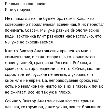
Реально, в кокошнике.
Я не утрирую.
Нет, никогда мы не будем братьями. Какая-то
совершенно параллельная вселенная. Я их перестал
понимать. Совсем. Мы уже разные биологические
виды. Тектоника плит разнесла нас настолько, что
мы уже не скрещиваемся.
Как-то Виктор Анатольевич пришел ко мне в
комментарии, и стал говорить, что я занимаюсь
манипуляцией, сравнивая Россию с Рейхом, а
крымских татар с евреями в гетто. Сейчас, мол не
сорок третий, русские не немцы, а украинцы и
кырымлы не евреи. Да, неправоcудные сроки, мол,
есть, но миллионами никто их в их в газовых печах
не сжигает. Все не так уж и плохо.
Сейчас у Виктор Анатольевича вот эта сраная
плашка, которую он, даже уехав, пишет большими