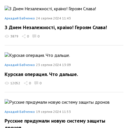
Аркадий Бабченко
24 серпня 2024 11:43
З Днем Незалежності, краiно! Героям Слава!
3879
0
0
Аркадий Бабченко
23 серпня 2024 13:09
Курская операция. Что дальше.
12052
0
0
Аркадий Бабченко
19 серпня 2024 11:53
Русские придумали новую систему защиты
дронов