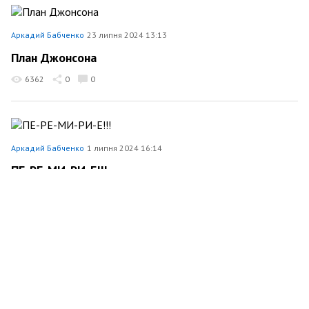
Аркадий Бабченко
23 липня 2024 13:13
План Джонсона
6362
0
0
Аркадий Бабченко
1 липня 2024 16:14
ПЕ-РЕ-МИ-РИ-Е!!!
15298
0
0
Аркадий Бабченко
23 червня 2024 15:25
В Эстонии осужден российский шпион
3827
0
0