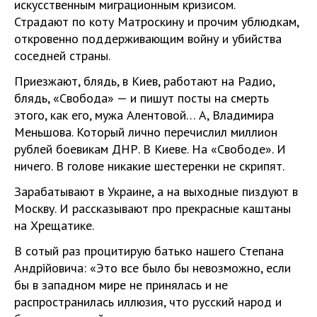
искусственным миграционным кризисом.
Страдают по коту Матроскину и прочим ублюдкам,
откровенно поддерживающим войну и убийства
соседней страны.
Приезжают, блядь, в Киев, работают на Радио,
блядь, «Свобода» — и пишут посты на смерть
этого, как его, мужа Алентовой… А, Владимира
Меньшова. Который лично перечислил миллион
рублей боевикам ДНР. В Киеве. На «Свободе». И
ничего. В голове никакие шестеренки не скрипят.
Зарабатывают в Украине, а на выходные пиздуют в
Москву. И рассказывают про прекрасные каштаны
на Хрещатике.
В сотый раз процитирую батько нашего Степана
Андрiйовича: «Это все было бы невозможно, если
бы в западном мире не принялась и не
распространилась иллюзия, что русский народ и