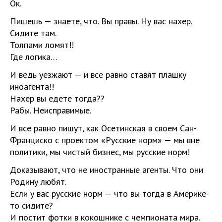
Ок.
Пишешь — знаете, что. Вы правы. Ну вас нахер.
Сидите там.
Толпами ломят!!
Где логика…
И ведь уезжают — и все равно ставят плашку
иноагента!!
Нахер вы едете тогда??
Рабы. Неисправимые.
И все равно пишут, как Осетинская в своем Сан-
Франциско с проектом «Русские норм» — мы вне
политики, мы чистый бизнес, мы русские норм!
Доказывают, что не иностранные агенты. Что они
Родину любят.
Если у вас русские норм — что вы тогда в Америке-
то сидите?
И постит фотки в кокошнике с чемпионата мира.