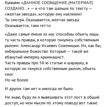
буквами «ДАННОЕ СООБЩЕНИЕ (МАТЕРИАЛ)
СОЗДАНО…» — и что там дальше по тексту —
«желтая звезда», которую ему наклеили!
Ты смотри. Оказывается, желтая звезда.
Оказывается, таки гетто.
«Даже самые ёмкие из нас способны объять лишь
ту часть правды, в которую ткнулись собственным
рылом». Александр Исаевич Соженицын. Их, как бы,
либеральное божество. Который — такой же
ебанутый имперец-крымнашист.
Часть правды про 58-ю статью и шарашку, в
которую он ткнулся собственным рылом, объять
смог.
Но не более.
И других там нет и никогда не было.
Не знаю, буду ли я вывешивать этот пост в общий
доступ, но мои мысли по этому поводу вот такие.