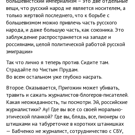
большевистский империализм – это две отдельные
вещи, что русский народ не является носителем, а
только жертвой последнего, что к борьбе с
большевизмом можно привлечь часть русского
народа, и даже большую часть, как союзника. Это
заблуждение распространяется на западе и
россиянами, целой политической работой русской
эмиграции»
Так что лично я теперь против. Сидите там.
Страдайте по Чистым Прудам.
Во всем остальном уже глубоко насрать.
Второе. Оказывается, Пригожин может убивать,
травить и сажать журналистов-блогеров-писателей.
Какая неожиданность, ты посмотри. Эй, российские
журналистики? Ау! Где вы все со своей морально-
этической планкой? Где вы, блядь, все, пионеры со
штишками на табуреточке в коротких штанишках
— Бабченко не журналист, сотрудничество с СБУ,