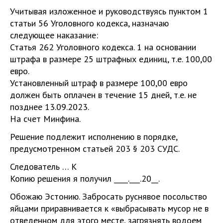
Учитывая изложенное и руководствуясь пунктом 1
статьи 56 Уголовного кодекса, назначаю
следующее наказание:
Статья 262 Уголовного кодекса. 1 на основании
штрафа в размере 25 штрафных единиц, т.е. 100,00
евро.
Установленный штраф в размере 100,00 евро
должен быть оплачен в течение 15 дней, т.е. не
позднее 13.09.2023.
На счет Минфина.
Решение подлежит исполнению в порядке,
предусмотренном статьей 203 § 203 СУДС.
Следователь … К
Копию решения я получил ____.___.20__.
Обожаю Эстонию. Забросать руснявое посольство
яйцами приравнивается к «выбрасывать мусор не в
отведенном для этого месте, загрязнять водоем