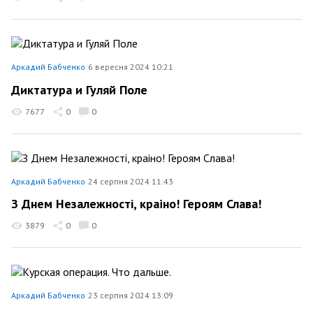
Аркадий Бабченко
6 вересня 2024 10:21
Диктатура и Гуляй Поле
7677
0
0
Аркадий Бабченко
24 серпня 2024 11:43
З Днем Незалежності, краiно! Героям Слава!
3879
0
0
Аркадий Бабченко
23 серпня 2024 13:09