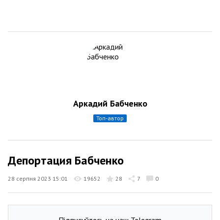
Аркадий Бабченко
топ-автор
Депортация Бабченко
28 серпня 2023 15:01
19652
28
7
0
Підписуйтесь на наш Telegram