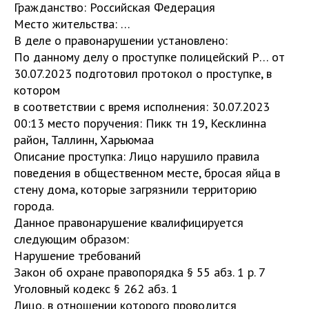
Гражданство: Российская Федерация
Место жительства: …
В деле о правонарушении установлено:
По данному делу о проступке полицейский Р… от
30.07.2023 подготовил протокол о проступке, в
котором
в соответствии с время исполнения: 30.07.2023
00:13 место поручения: Пикк тн 19, Кесклинна
район, Таллинн, Харьюмаа
Описание проступка: Лицо нарушило правила
поведения в общественном месте, бросая яйца в
стену дома, которые загрязнили территорию
города.
Данное правонарушение квалифицируется
следующим образом:
Нарушение требований
Закон об охране правопорядка § 55 абз. 1 р. 7
Уголовный кодекс § 262 абз. 1
Лицо, в отношении которого проводится