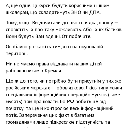
А, ще одне. Ці курси будуть корисними і іншим
школярам, що складатимуть ЗНО чи ДПА.
Тому, якщо Ви дочитали до цього рядка, прошу —
сповістіть їх про таку можливість. Або їхніх батьків.
Вони будуть Вам вдячні. От побачите.
Особливо розкажіть тим, хто на окупованій
території.
Ми не маємо права віддавати наших дітей
рабовласникам з Кремля.
Що ж до того, чи потрібно бути присутнім у тих же
російських мережах — обов'язково. Якісь типу «сили
спеціальних інформаційних операцій» мусять (саме
мусять) там працювати. Бо РФ робить це від
початку, та ще й контролює весь інформаційний
потік. Заперечення цих фактів багатьма
громадянами лише підкреслює підступність та