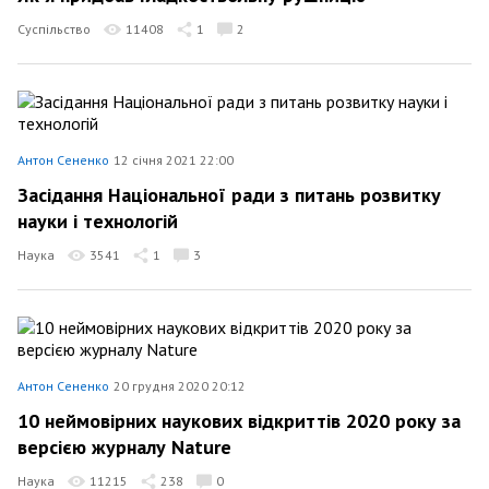
Суспільство
11408
1
2
Антон Сененко
12 січня 2021 22:00
Засідання Національної ради з питань розвитку
науки і технологій
Наука
3541
1
3
Антон Сененко
20 грудня 2020 20:12
10 неймовірних наукових відкриттів 2020 року за
версією журналу Nature
Наука
11215
238
0