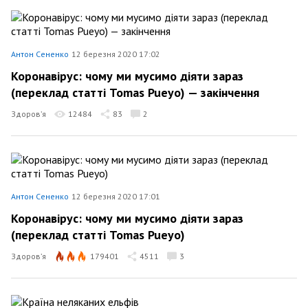
Антон Сененко
12 березня 2020 17:02
Коронавірус: чому ми мусимо діяти зараз
(переклад статті Tomas Pueyo) — закінчення
Здоров’я
12484
83
2
Антон Сененко
12 березня 2020 17:01
Коронавірус: чому ми мусимо діяти зараз
(переклад статті Tomas Pueyo)
Здоров’я
179401
4511
3