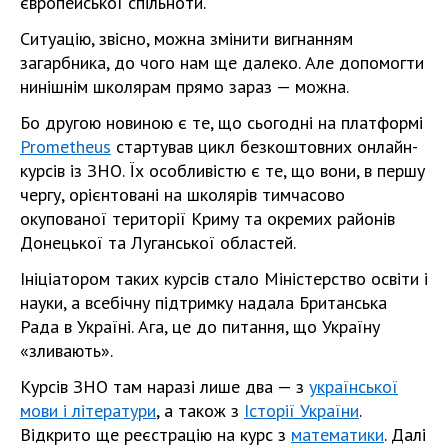
європейської спільноти.
Ситуацію, звісно, можна змінити вигнанням
загарбника, до чого нам ще далеко. Але допомогти
нинішнім школярам прямо зараз — можна.
Бо другою новиною є те, що сьогодні на платформі
Prometheus
стартував цикл безкоштовних онлайн-
курсів із ЗНО. Їх особливістю є те, що вони, в першу
чергу, орієнтовані на школярів тимчасово
окупованої території Криму та окремих районів
Донецької та Луганської областей.
Ініціатором таких курсів стало Міністерство освіти і
науки, а всебічну підтримку надала Британська
Рада в Україні. Ага, це до питання, що Україну
«зливають».
Курсів ЗНО там наразі лише два — з
української
мови і літератури
, а також з
Історії України
.
Відкрито ще реєстрацію на курс з
математики
. Далі