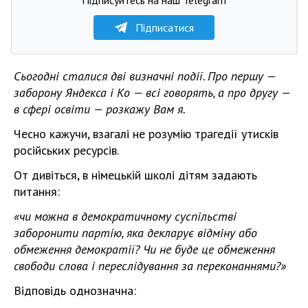
Підписатися
Сьогодні сталися дві визначні події. Про першу —
заборону Яндекса і Ко — всі говорять, а про другу —
в сфері освіти — розкажу Вам я.
Чесно кажучи, взагалі не розумію трагедії утисків
російських ресурсів.
От дивіться, в німецькій школі дітям задають
питання:
«чи можна в демократичному суспільстві
заборонити партію, яка декларує відміну або
обмеження демократії? Чи не буде це обмеження
свободи слова і переслідування за переконаннями?»
Відповідь однозначна: