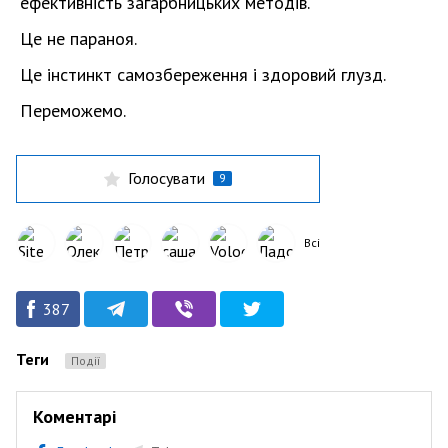
ефективність загарбницьких методів.
Це не параноя.
Це інстинкт самозбереження і здоровий глузд.
Переможемо.
Голосувати
9
Всі
387
Теги
Події
Коментарі