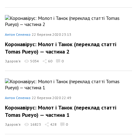
Антон Сененко
22 березня 2020 23:13
Коронавірус: Молот і Танок (переклад статті
Tomas Pueyo) — частина 2
Здоров’я
5034
60
0
Антон Сененко
22 березня 2020 22:49
Коронавірус: Молот і Танок (переклад статті
Tomas Pueyo) — частина 1
Здоров’я
16823
428
0