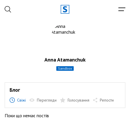
Anna Atamanchuk
sandbox
Блог
Свіжі
Перегляди
Голосування
Репости
Поки що немає постів