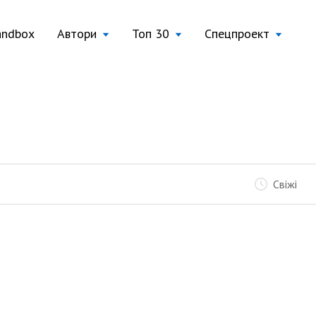
andbox
Автори
Топ 30
Спецпроект
Свіжі