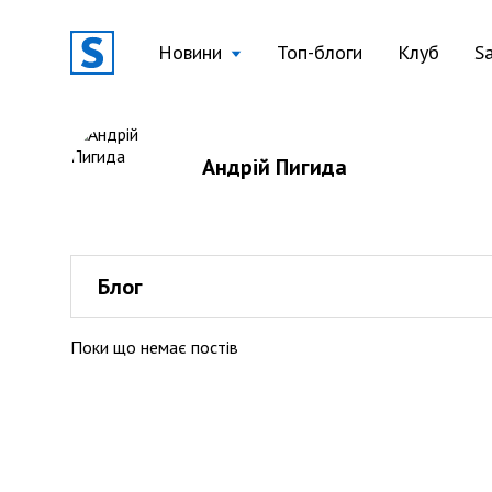
Новини
Топ-блоги
Клуб
S
Андрій Пигида
Блог
Поки що немає постів