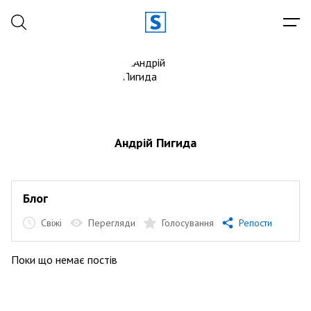
Андрій Пигида
Блог
Свіжі
Перегляди
Голосування
Репости
Поки що немає постів