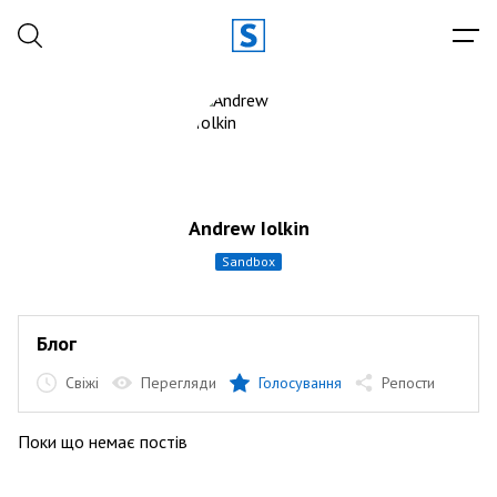
Andrew Iolkin
sandbox
Блог
Свіжі
Перегляди
Голосування
Репости
Поки що немає постів