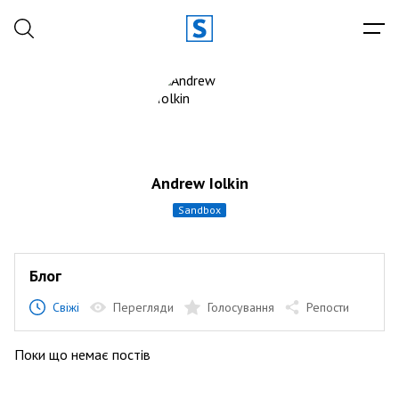
Andrew Iolkin
sandbox
Блог
Свіжі
Перегляди
Голосування
Репости
Поки що немає постів