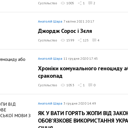
Суспільство
1005
1
2
Анатолій Шара
7 квітня 2021 20:17
Джордж Сорос і Зєля
Суспільство
1599
125
4
Анатолій Шара
11 грудня 2020 17:45
Хроніки комунального геноциду 
сракопад
Суспільство
1053
1
0
Анатолій Шара
3 грудня 2020 14:49
ЯК У ВАТИ ГОРЯТЬ ЖОПИ ВІД ЗАКО
ОБОВ'ЯЗКОВЕ ВИКОРИСТАННЯ УКРА