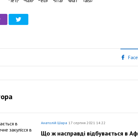
Face
тора
Анатолій Шара
17 серпня 2021 14:22
Що ж насправді відбувається в Аф