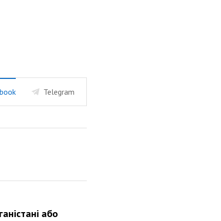
book
Telegram
ганістані або