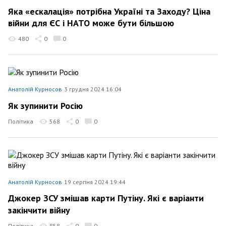
Яка «ескалація» потрібна Україні та Заходу? Ціна
війни для ЄС і НАТО може бути більшою
480
0
0
Анатолій Курносов
3 грудня 2024 16:04
Як зупинити Росію
Політика
568
0
0
Анатолій Курносов
19 серпня 2024 19:44
Джокер ЗСУ змішав карти Путіну. Які є варіанти
закінчити війну
Політика
858
0
0