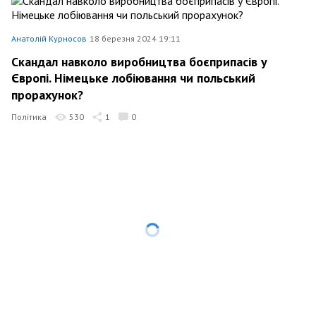
Анатолій Курносов
18 березня 2024 19:11
Скандал навколо виробництва боєприпасів у
Європі. Німецьке лобіювання чи польський
прорахунок?
Політика
530
1
0