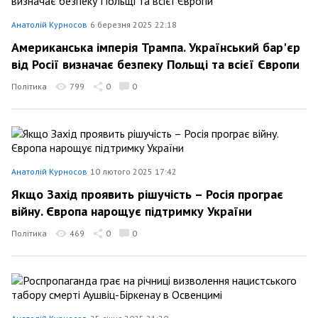
Анатолій Курносов
6 березня 2025 22:18
Американська імперія Трампа. Український бар'єр
від Росії визначає безпеку Польщі та всієї Європи
Політика
799
0
0
Анатолій Курносов
10 лютого 2025 17:42
Якщо Захід проявить рішучість – Росія програє
війну. Європа нарощує підтримку України
Політика
469
0
0