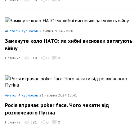
Анатолій Курносов
2 липня 2024 20:28
Замкнуте коло НАТО: як хибні висновки затягують
війну
Політика
518
0
0
Анатолій Курносов
21 червня 2024 12:41
Росія втрачає poker face. Чого чекати від
розлюченого Путіна
Політика
691
0
0