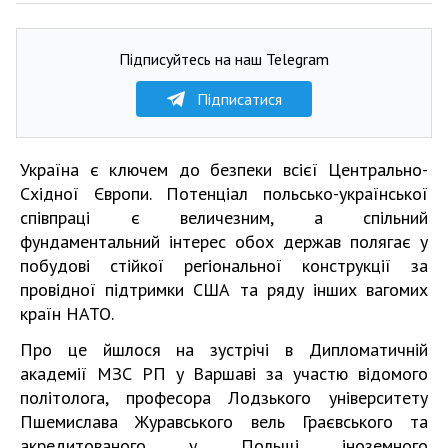
Підписуйтесь на наш Telegram
Підписатися
Україна є ключем до безпеки всієї Центрально-
Східної Європи. Потенціал польсько-української
співпраці є величезним, а спільний
фундаментальний інтерес обох держав полягає у
побудові стійкої регіональної конструкції за
провідної підтримки США та ряду інших вагомих
країн НАТО.
Про це йшлося на зустрічі в Дипломатичній
академії МЗС РП у Варшаві за участю відомого
політолога, професора Лодзького університету
Пшемислава Журавського вель Граєвського та
акредитованого у Польщі іноземного