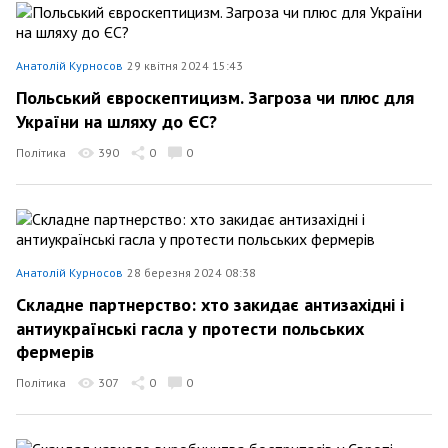
Анатолій Курносов
29 квітня 2024 15:43
Польський євроскептицизм. Загроза чи плюс для
України на шляху до ЄС?
Політика
390
0
0
Анатолій Курносов
28 березня 2024 08:38
Складне партнерство: хто закидає антизахідні і
антиукраїнські гасла у протести польських
фермерів
Політика
307
0
0