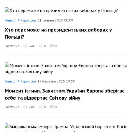
Анатолій Курносов
31 травня 2025 00:09
Хто переможе на президентських виборах у
Польщі?
Політика
340
0
0
Анатолій Курносов
17 березня 2025 19:55
Момент істини. Захистом України Європа зберігає
себе та відвертає Світову війну
Політика
265
0
0