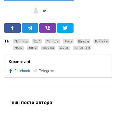
Всі
Теги
Політика
США
Польща
Росія
Швеція
Британія
НАТО
Війна
Україна
Данія
фінляндія
Коментарі
Facebook
Telegram
Інші пости автора