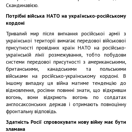
Скандинавією.
Потрібні війська НАТО на українсько-російському
кордоні
Тривалий мир після вигнання російської армії з
української території вимагає передової військової
присутності провідних країн НАТО на російсько-
українській лінії розмежування, тобто побудови
системи передової присутності з американськими,
британськими, канадськими та польськими
військами на російсько-українському кордоні. В
іншому випадку ця війна матиме тенденцію до
відновлення, росіяни повинні знати, що відкривши
вогонь, вони відкриють вогонь по солдатах
англосаксонських держав і отримають повноцінну
фронтальну відповідь.
Здатність Росії спровокувати нову війну має бути
зламана