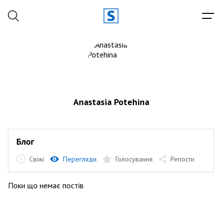
Anastasia Potehina
Блог
Свіжі
Перегляди
Голосування
Репости
Поки що немає постів