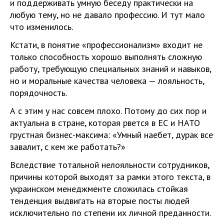
и поддерживать умную беседу практически на
любую тему, но не давало профессию. И тут мало
что изменилось.
Кстати, в понятие «профессионализм» входит не
только способность хорошо выполнять сложную
работу, требующую специальных знаний и навыков,
но и моральные качества человека — лояльность,
порядочность.
А с этим у нас совсем плохо. Потому до сих пор и
актуальна в стране, которая рвется в ЕС и НАТО
грустная бизнес-максима: «Умный наебет, дурак все
завалит, с кем же работать?»
Вследствие тотальной нелояльности сотрудников,
причины которой выходят за рамки этого текста, в
украинском менеджменте сложилась стойкая
тенденция выдвигать на вторые посты людей
исключительно по степени их личной преданности.