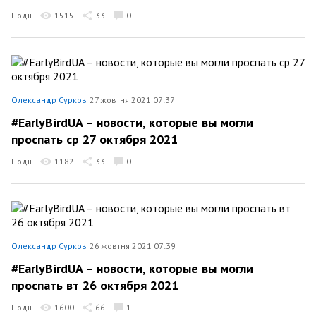
Події
1515
33
0
Олександр Сурков
27 жовтня 2021 07:37
#EarlyBirdUA – новости, которые вы могли
проспать ср 27 октября 2021
Події
1182
33
0
Олександр Сурков
26 жовтня 2021 07:39
#EarlyBirdUA – новости, которые вы могли
проспать вт 26 октября 2021
Події
1600
66
1