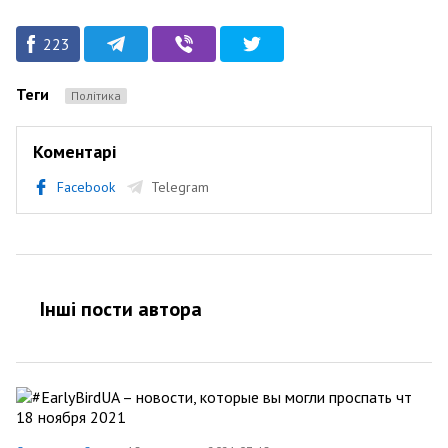
223
Теги
Політика
Коментарі
Facebook
Telegram
Інші пости автора