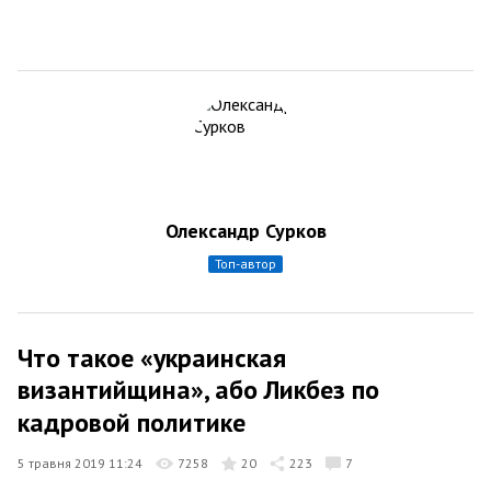
Олександр Сурков
топ-автор
Что такое «украинская
византийщина», або Ликбез по
кадровой политике
5 травня 2019 11:24
7258
20
223
7