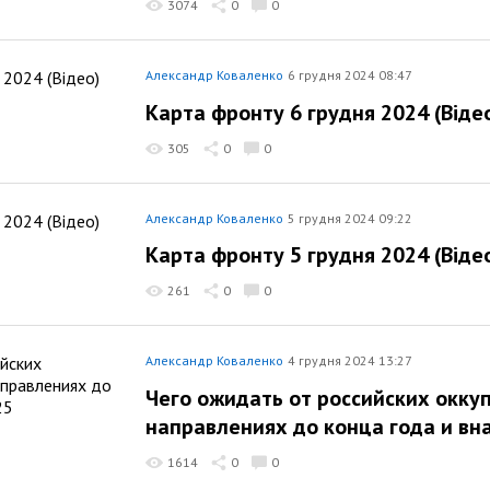
3074
0
0
Александр Коваленко
6 грудня 2024 08:47
Карта фронту 6 грудня 2024 (Віде
305
0
0
Александр Коваленко
5 грудня 2024 09:22
Карта фронту 5 грудня 2024 (Віде
261
0
0
Александр Коваленко
4 грудня 2024 13:27
Чего ожидать от российских оккуп
направлениях до конца года и вн
1614
0
0