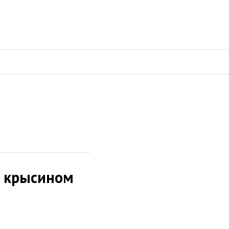
в крысином