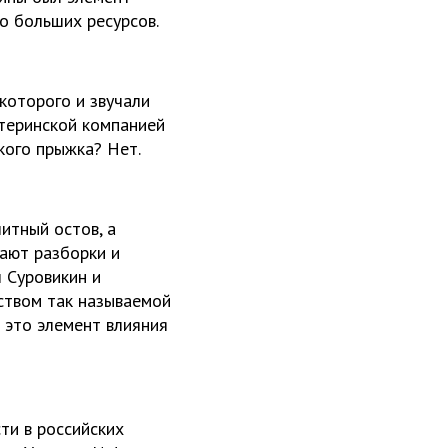
о больших ресурсов.
 которого и звучали
теринской компанией
кого прыжка? Нет.
итный остов, а
ают разборки и
 Суровикин и
дством так называемой
 это элемент влияния
ти в российских