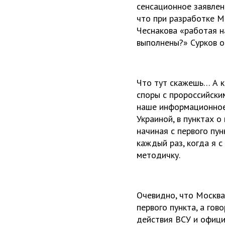
сенсационное заявлен
что при разработке М
Чеснакова «работая н
выполнены?» Сурков о
Что тут скажешь… А к
споры с пророссийски
наше информационное
Украиной, в пунктах о
начиная с первого пун
каждый раз, когда я с
методичку.
Очевидно, что Москва
первого пункта, а го
действия ВСУ и офици