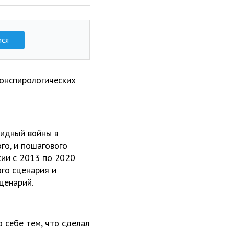
ися
конспирологических
ридный войны в
го, и пошагового
ии с 2013 по 2020
ого сценария и
ценарий.
 себе тем, что сделал