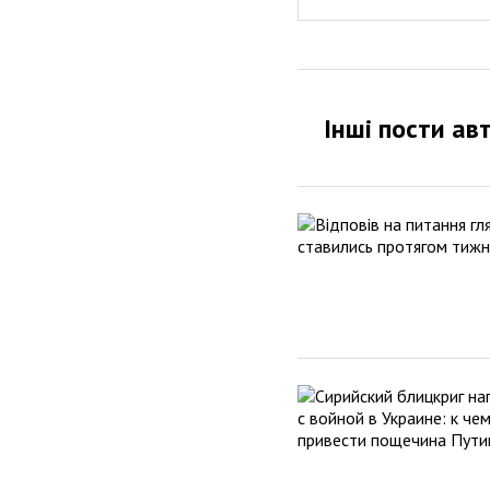
Інші пости ав