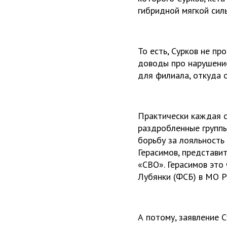
гибридной мягкой сил
То есть, Сурков не пр
доводы про нарушение
для филиала, откуда 
Практически каждая с
раздробленные группы
борьбу за лояльность
Герасимов, представи
«СВО». Герасимов это
Лубянки (ФСБ) в МО Р
А потому, заявление 