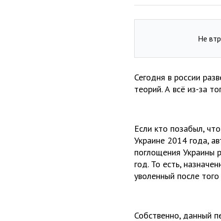
Не втр
Сегодня в россии раз
теорий. А всё из-за т
Если кто позабыл, чт
Украине 2014 года, а
поглощения Украины р
год. То есть, назначе
уволенный после того
Собственно, данный п