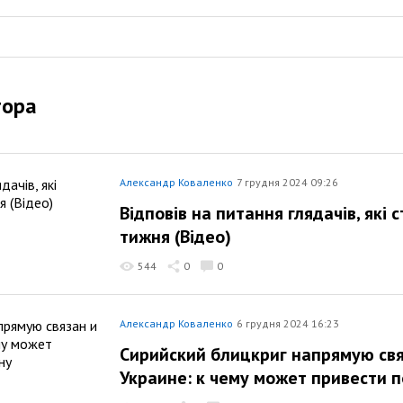
тора
Александр Коваленко
7 грудня 2024 09:26
Відповів на питання глядачів, які
тижня (Відео)
544
0
0
Александр Коваленко
6 грудня 2024 16:23
Сирийский блицкриг напрямую свя
Украине: к чему может привести 