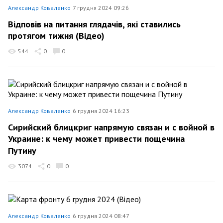
Александр Коваленко
7 грудня 2024 09:26
Відповів на питання глядачів, які ставились
протягом тижня (Відео)
544
0
0
Александр Коваленко
6 грудня 2024 16:23
Сирийский блицкриг напрямую связан и с войной в
Украине: к чему может привести пощечина
Путину
3074
0
0
Александр Коваленко
6 грудня 2024 08:47