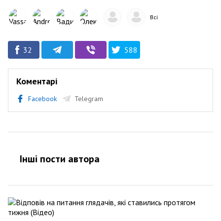
Всі
32
588
Коментарі
Facebook
Telegram
Інші пости автора