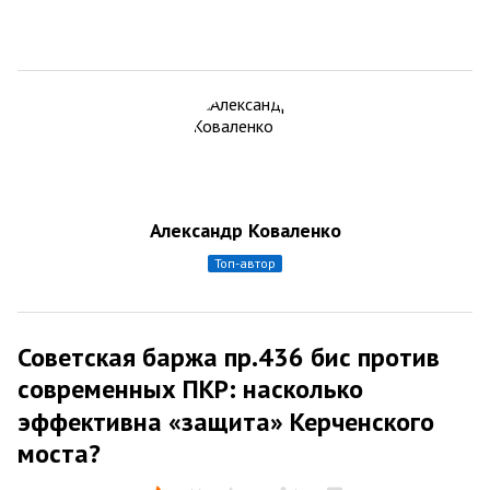
Александр Коваленко
топ-автор
Советская баржа пр.436 бис против
современных ПКР: насколько
эффективна «защита» Керченского
моста?