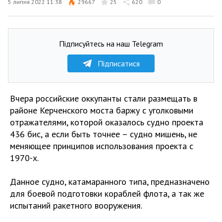
5 липня 2022 11:38
29667
25
620
0
Підписуйтесь на наш Telegram
Підписатися
Вчера российские оккупанты стали размещать в
районе Керченского моста баржу с уголковыми
отражателями, которой оказалось судно проекта
436 бис, а если быть точнее – судно мишень, не
меняющее принципов использования проекта с
1970-х.
Данное судно, катамаранного типа, предназначено
для боевой подготовки кораблей флота, а так же
испытаний ракетного вооружения.