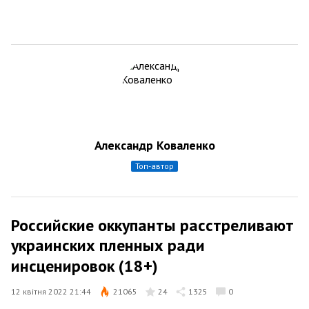
Александр Коваленко
топ-автор
Российские оккупанты расстреливают
украинских пленных ради
инсценировок (18+)
12 квітня 2022 21:44
21065
24
1325
0