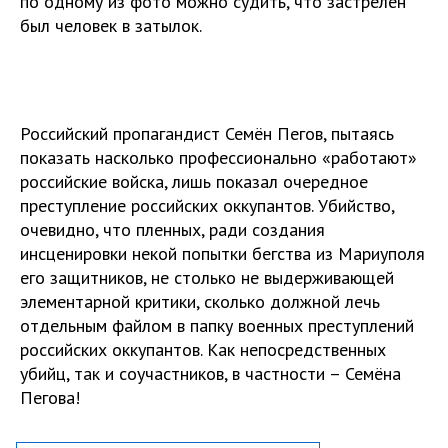
по одному из фото можно судить, что застрелен
был человек в затылок.
Российский пропагандист Семён Пегов, пытаясь
показать насколько профессионально «работают»
российские войска, лишь показал очередное
преступление российских оккупантов. Убийство,
очевидно, что пленных, ради создания
инсценировки некой попытки бегства из Мариуполя
его защитников, не столько не выдерживающей
элементарной критики, сколько должной лечь
отдельным файлом в папку военных преступлений
российских оккупантов. Как непосредственных
убийц, так и соучастников, в частности – Семёна
Пегова!