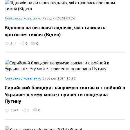
Александр Коваленко
7 грудня 2024 09:26
Відповів на питання глядачів, які ставились
протягом тижня (Відео)
544
0
0
Александр Коваленко
6 грудня 2024 16:23
Сирийский блицкриг напрямую связан и с войной в
Украине: к чему может привести пощечина
Путину
3074
0
0