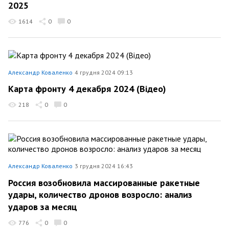
2025
1614
0
0
Александр Коваленко
4 грудня 2024 09:13
Карта фронту 4 декабря 2024 (Відео)
218
0
0
Александр Коваленко
3 грудня 2024 16:43
Россия возобновила массированные ракетные
удары, количество дронов возросло: анализ
ударов за месяц
776
0
0