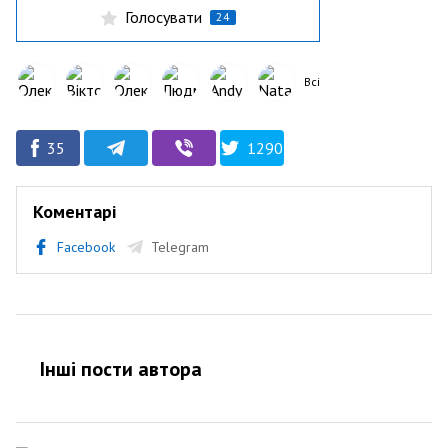
Голосувати
24
Всі
35
1290
Коментарі
Facebook
Telegram
Інші пости автора