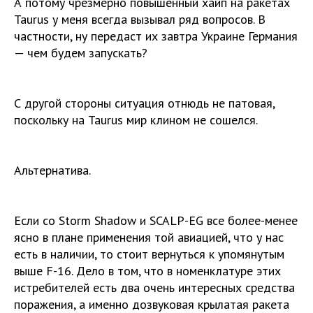
А потому чрезмерно повышенный хайп на ракетах
Taurus у меня всегда вызывал ряд вопросов. В
частности, ну передаст их завтра Украине Германия
— чем будем запускать?
С другой стороны ситуация отнюдь не патовая,
поскольку на Taurus мир клином не сошелся.
Альтернатива.
Если со Storm Shadow и SCALP-EG все более-менее
ясно в плане применения той авиацией, что у нас
есть в наличии, то стоит вернуться к упомянутым
выше F-16. Дело в том, что в номенклатуре этих
истребителей есть два очень интересных средства
поражения, а именно дозвуковая крылатая ракета