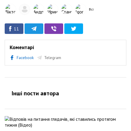
Всі
11
Коментарі
Facebook
Telegram
Інші пости автора