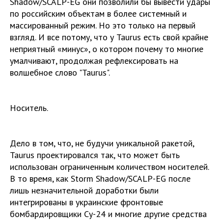
Shadow/SCALP-EG они позволили бы вывести удары
по российским объектам в более системный и
массированный режим. Но это только на первый
взгляд. И все потому, что у Taurus есть свой крайне
неприятный «минус», о котором почему то многие
умалчивают, продолжая рефлексировать на
волшебное слово "Taurus".
Носитель.
Дело в том, что, не будучи уникальной ракетой,
Taurus проектировался так, что может быть
использован ограниченным количеством носителей.
В то время, как Storm Shadow/SCALP-EG после
лишь незначительной доработки были
интегрированы в украинские фронтовые
бомбардировщики Су-24 и многие другие средства