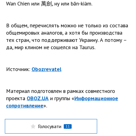
Wan Chien или 萬劍, ну или bān-kiàm.
В общем, перечислять можно не только из состава
общемировых аналогов, а хотя бы производства
тех стран, что поддерживают Украину. А потому –
да, мир клином не сошелся на Taurus.
Источник:
Оbozrevatel
Материал подготовлен в рамках совместного
проекта
OBOZ.UA
и группы «
Информационное
сопротивление
».
Голосувати
11