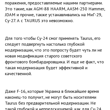
поражения, предоставляемые нашими партнерами.
Это такие, как AGM-88 HAARM, AASM-250 Hammer,
JDAM и прочие, также устанавливались на МиГ-29,
Су-27. А с TAURUS это невозможно.
Для того чтобы Су-24 смог применять Taurus, его
следует подвергнуть настолько глубокой
модернизации, что это попросту будет чуть ли не
новая модификация старого советского
фронтового бомбардировщика. И еще не факт, что
такая модернизация будет эффективной и
качественной.
Даже F-16, которые Украина в ближайшее время
наконец-то получит, не могут быть носителями
Taurus без предварительной модернизации. Не
такой глубокой и непредсказуемой, как для Су-24,