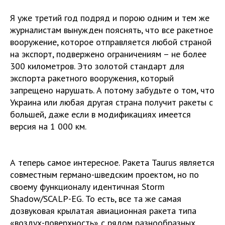
Я уже третий год подряд и порою одним и тем же
журналистам вынужден пояснять, что все ракетное
вооружение, которое отправляется любой страной
на экспорт, подвержено ограничениям – не более
300 километров. Это золотой стандарт для
экспорта ракетного вооружения, который
запрещено нарушать. А потому забудьте о том, что
Украина или любая другая страна получит ракеты с
большей, даже если в модификациях имеется
версия на 1 000 км.
А теперь самое интересное. Ракета Taurus является
совместным германо-шведским проектом, но по
своему функционалу идентичная Storm
Shadow/SCALP-EG. То есть, все та же самая
дозвуковая крылатая авиационная ракета типа
«воздух-поверхность» с рядом разнообразных