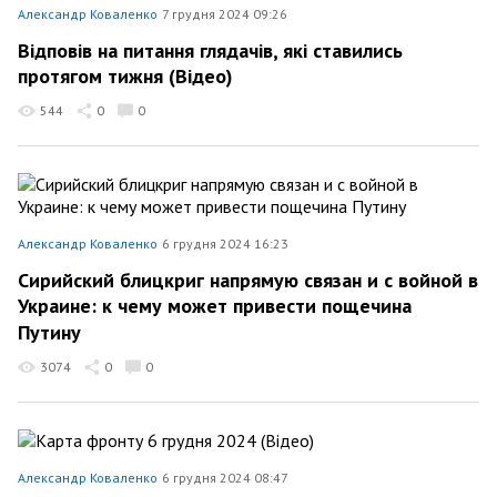
Александр Коваленко
7 грудня 2024 09:26
Відповів на питання глядачів, які ставились
протягом тижня (Відео)
544
0
0
Александр Коваленко
6 грудня 2024 16:23
Сирийский блицкриг напрямую связан и с войной в
Украине: к чему может привести пощечина
Путину
3074
0
0
Александр Коваленко
6 грудня 2024 08:47