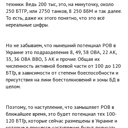
техники. Ведь 200 тыс, это, на минуточку, около
250 БТГР, или 2750 танков, 8 250 ББМ и так далее.
То есть, даже их этого понятно, что это всё
нереальные цифры.
Но не забываем, что нынешний потенциал РОВ в
Украине это подразделения 8, 49, 58 ОВА, 22 АК,
35, 36 ОВА ВВО, 3 АК и прочие. Общая их
численность активной боевой части от 100 до 120
БТГр, в зависимости от степени боеспособности и
присутствия на лини боестолкновений и зоны БД в
целом.
Поэтому, то наступление, что замышляет РОВ в
ближайшее время, это будет потенциал тех 100-
120 БТГр, которые сейчас размещены в Украине и
которые в процессе наступления будут получать