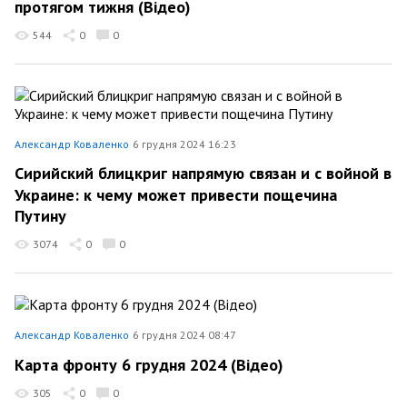
протягом тижня (Відео)
544
0
0
Александр Коваленко
6 грудня 2024 16:23
Сирийский блицкриг напрямую связан и с войной в
Украине: к чему может привести пощечина
Путину
3074
0
0
Александр Коваленко
6 грудня 2024 08:47
Карта фронту 6 грудня 2024 (Відео)
305
0
0