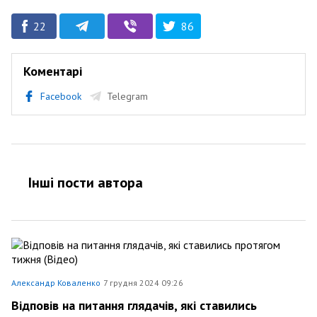
22
86
Коментарі
Facebook
Telegram
Інші пости автора
Александр Коваленко
7 грудня 2024 09:26
Відповів на питання глядачів, які ставились