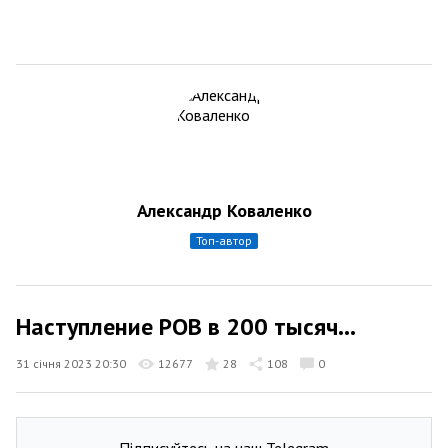
Александр Коваленко
топ-автор
Наступление РОВ в 200 тысяч...
31 січня 2023 20:30
12677
28
108
0
Підписуйтесь на наш Telegram