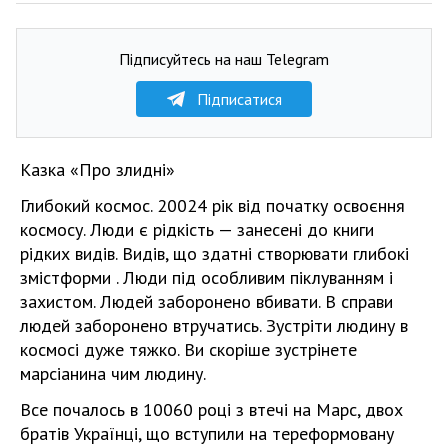
Підписуйтесь на наш Telegram
Підписатися
Казка «Про злидні»
Глибокий космос. 20024 рік від початку освоєння
космосу. Люди є рідкість — занесені до книги
рідких видів. Видів, що здатні створювати глибокі
змістформи . Люди під особливим піклуванням і
захистом. Людей заборонено вбивати. В справи
людей заборонено втручатись. Зустріти людину в
космосі дуже тяжко. Ви скоріше зустрінете
марсіанина чим людину.
Все почалось в 10060 році з втечі на Марс, двох
братів Українці, що вступили на тереформовану