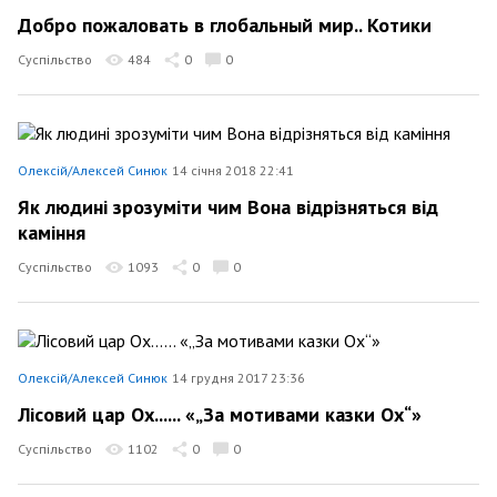
Добро пожаловать в глобальный мир.. Котики
Суспільство
484
0
0
Олексій/Алексей Синюк
14 січня 2018 22:41
Як людині зрозуміти чим Вона відрізняться від
каміння
Суспільство
1093
0
0
Олексій/Алексей Синюк
14 грудня 2017 23:36
Лісовий цар Ох...... «„За мотивами казки Ох“»
Суспільство
1102
0
0