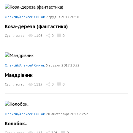
Олексій/Алексей Синюк
7 грудня 2017 20:18
Коза-дереза (фантастика)
Суспільство
1103
0
0
Олексій/Алексей Синюк
5 грудня 2017 20:52
Мандрівник
Суспільство
1115
0
0
Олексій/Алексей Синюк
28 листопада 2017 23:52
Колобок..
Суспільство
1117
201
0