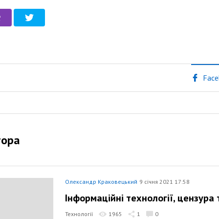
Face
тора
Олександр Краковецький
9 січня 2021 17:58
Інформаційні технології, цензура
Технології
1965
1
0