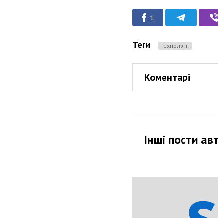
1
Теги
Технології
Коментарі
Інші пости ав