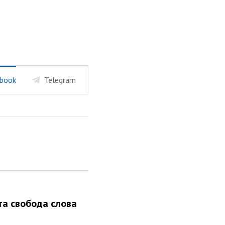
book
Telegram
 та свобода слова