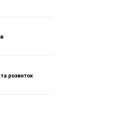
ів
 та розвиток