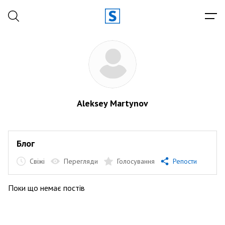
Aleksey Martynov
Блог
Свіжі
Перегляди
Голосування
Репости
Поки що немає постів