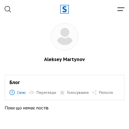
Aleksey Martynov
Блог
Свіжі
Перегляди
Голосування
Репости
Поки що немає постів