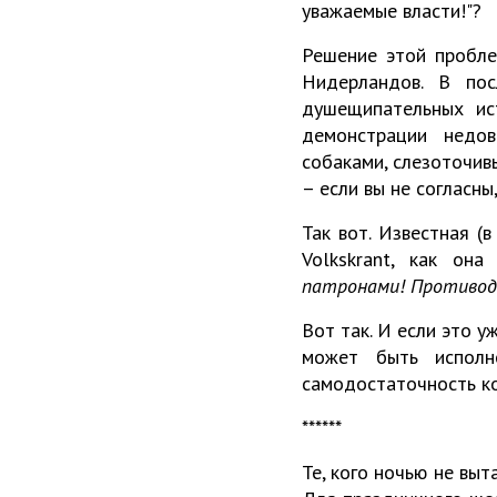
уважаемые власти!"?
Решение этой пробле
Нидерландов. В пос
душещипательных ист
демонстрации недов
собаками, слезоточивы
– если вы не согласны
Так вот. Известная (
Volkskrant, как он
патронами! Противоде
Вот так. И если это у
может быть исполн
самодостаточность к
******
Те, кого ночью не выт