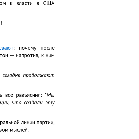
дом к власти в США
!
евают
: почему после
тон — напротив, к ним
и сегодня продолжают
 все разъяснил: "
Мы
ции, что создали эту
ральной линии партии,
зом мыслей.