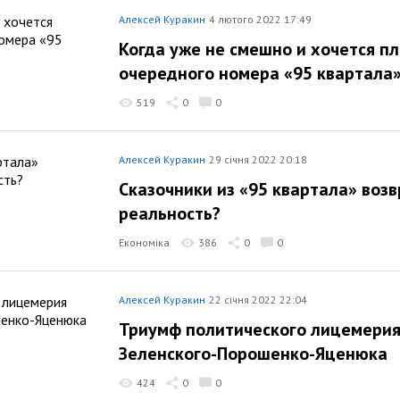
Алексей Куракин
4 лютого 2022 17:49
Когда уже не смешно и хочется пл
очередного номера «95 квартала
519
0
0
Алексей Куракин
29 січня 2022 20:18
Сказочники из «95 квартала» воз
реальность?
Економіка
386
0
0
Алексей Куракин
22 січня 2022 22:04
Триумф политического лицемерия
Зеленского-Порошенко-Яценюка
424
0
0