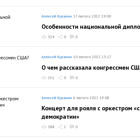
Алексей Куракин
17 лютого 2022 19:00
Особенности национальной дипл
324
0
0
Алексей Куракин
10 лютого 2022 23:17
О чем рассказала конгрессмен СШ
251
0
0
Алексей Куракин
6 лютого 2022 19:08
Концерт для рояля с оркестром «
демократии»
388
2
0