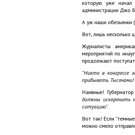
которую уже начал
администрации Джо Б
А уж наши обезьянки 
Вот, лишь несколько 
Журналисты америк
мероприятий по инауг
продолжают поступат
"
Никто в конгрессе 
прибывать. Тысячами
Наивные! Губернатор
должны искоренить т
ситуацию
".
Вот так! Если "темны
можно смело отправля