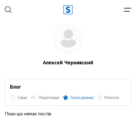
Алексей Чернявский
Блог
Свіжі
Перегляди
Голосування
Репости
Поки що немає постів