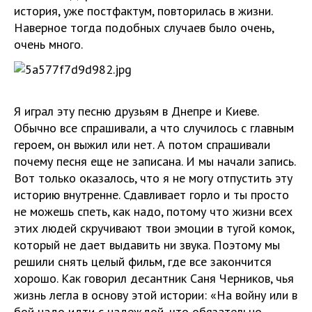
история, уже постфактум, повторилась в жизни.
Наверное тогда подобных случаев было очень,
очень много.
Я играл эту песню друзьям в Днепре и Киеве.
Обычно все спрашивали, а что случилось с главным
героем, он выжил или нет. А потом спрашивали
почему песня еще не записана. И мы начали запись.
Вот только оказалось, что я не могу отпустить эту
историю внутренне. Сдавливает горло и ты просто
не можешь спеть, как надо, потому что жизни всех
этих людей скручивают твои эмоции в тугой комок,
который не дает выдавить ни звука. Поэтому мы
решили снять целый фильм, где все закончится
хорошо. Как говорил десантник Саня Черников, чья
жизнь легла в основу этой истории: «На войну или в
бой надо идти с надеждой, что обязательно