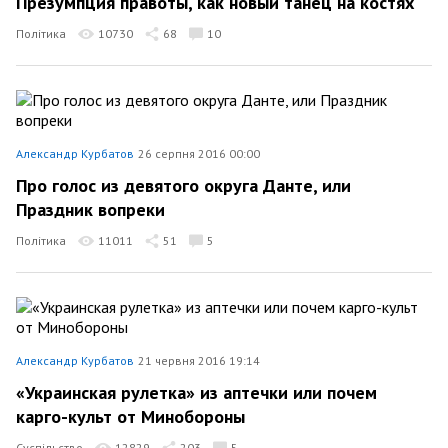
Презумпция правоты, как новый танец на костях
Політика
10730
68
10
Александр Курбатов
26 серпня 2016 00:00
Про голос из девятого округа Данте, или
Праздник вопреки
Політика
11011
51
5
Александр Курбатов
21 червня 2016 19:14
«Украинская рулетка» из аптечки или почем
карго-культ от Минобороны
Суспільство
12829
203
5