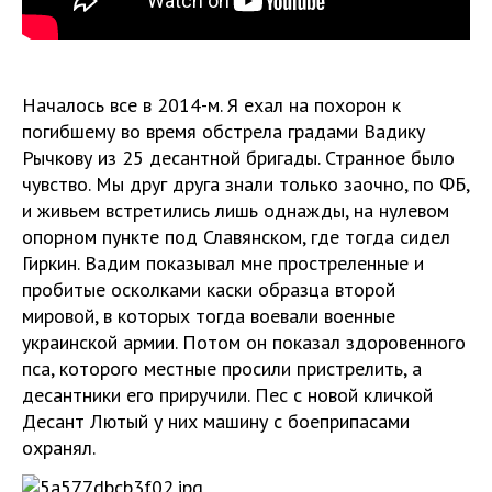
Началось все в 2014-м. Я ехал на похорон к
погибшему во время обстрела градами Вадику
Рычкову из 25 десантной бригады. Странное было
чувство. Мы друг друга знали только заочно, по ФБ,
и живьем встретились лишь однажды, на нулевом
опорном пункте под Славянском, где тогда сидел
Гиркин. Вадим показывал мне простреленные и
пробитые осколками каски образца второй
мировой, в которых тогда воевали военные
украинской армии. Потом он показал здоровенного
пса, которого местные просили пристрелить, а
десантники его приручили. Пес с новой кличкой
Десант Лютый у них машину с боеприпасами
охранял.