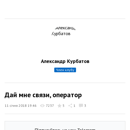
Александр Курбатов
член клубу
Дай мне связи, оператор
11 січня 2018 19:46
7237
5
1
3
Підписуйтесь на наш Telegram