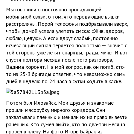
Мы говорили о постоянно пропадающей
мобильной связи, о том, что передающие вышки
расстреляны. Порой телефоны подбрасывали вверх,
чтобы домой успела улететь смска: «Жив, здоров,
люблю, целую». А если вдруг слабый, постоянно
исчезающий сигнал теряется полностью — значит с
той стороны уже летят снаряды, грады, мины. И вот
спустя полтора месяца после того разговора,
Вадима хоронят. На мой вопрос, как он погиб, кто-
то из 25-й бригады ответил, что невозможно семь
дней в неделю по 24 часа в сутки ходить в каске.
Потом был Иловайск. Мои друзья и знакомые
прошли мясорубку мирного коридора. Они
захватывали пленных и меняли их на право вывезти
раненных. Кто сумел выйти, кто по два-три месяца
провел в плену. На фото Игорь Байрак из