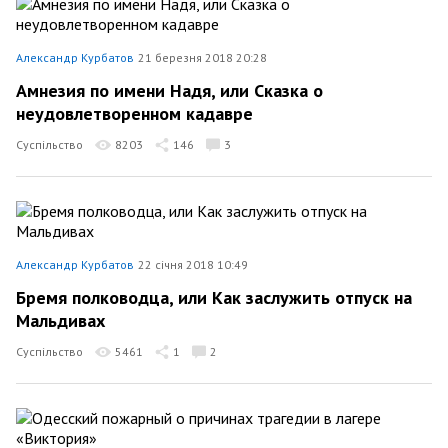
Александр Курбатов
21 березня 2018 20:28
Амнезия по имени Надя, или Сказка о
неудовлетворенном кадавре
Суспільство
8203
146
3
Александр Курбатов
22 січня 2018 10:49
Бремя полководца, или Как заслужить отпуск на
Мальдивах
Суспільство
5461
1
2