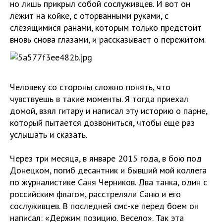
но лишь прикрыл собой сослуживцев. И вот он
лежит на койке, с оторванными руками, с
слезящимися ранами, которым только предстоит
вновь снова глазами, и рассказывает о пережитом.
Человеку со стороны сложно понять, что
чувствуешь в такие моменты. Я тогда приехал
домой, взял гитару и написал эту историю о парне,
который пытается дозвониться, чтобы еще раз
услышать и сказать.
Через три месяца, в январе 2015 года, в бою под
Донецком, погиб десантник и бывший мой коллега
по журналистике Саня Черников. Два танка, один с
российским флагом, расстреляли Саню и его
сослуживцев. В последней смс-ке перед боем он
написал: «Держим позицию. Весело». Так эта