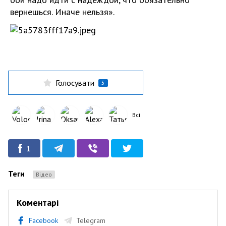
вернешься. Иначе нельзя».
Голосувати
5
Всі
1
Теги
Відео
Коментарі
Facebook
Telegram