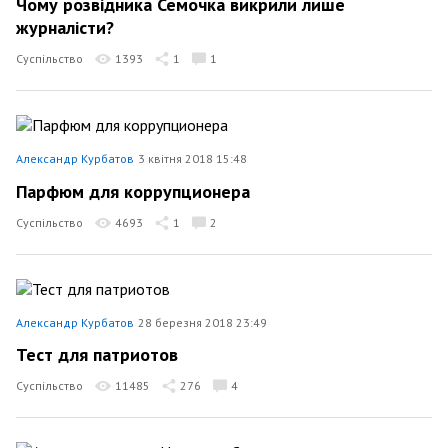
Чому розвідника Семочка викрили лише
журналісти?
Суспільство
1393
1
1
Александр Курбатов
3 квітня 2018 15:48
Парфюм для коррупционера
Суспільство
4693
1
2
Александр Курбатов
28 березня 2018 23:49
Тест для патриотов
Суспільство
11485
276
4