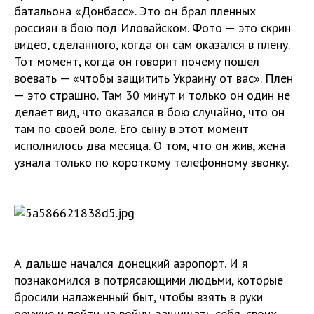
батальона «Донбасс». Это он брал пленных
россиян в бою под Иловайском. Фото — это скрин
видео, сделанного, когда он сам оказался в плену.
Тот момент, когда он говорит почему пошел
воевать — «чтобы защитить Украину от вас». Плен
— это страшно. Там 30 минут и только он один не
делает вид, что оказался в бою случайно, что он
там по своей воле. Его сыну в этот момент
исполнилось два месяца. О том, что он жив, жена
узнала только по короткому телефонному звонку.
А дальше начался донецкий аэропорт. И я
познакомился в потрясающими людьми, которые
бросили налаженный быт, чтобы взять в руки
оружие и пойти на войну, защищать себя, своих