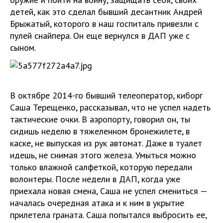
детей, как это сделал бывший десантник Андрей
Брыжатый, которого в наш госпиталь привезли с
пулей снайпера. Он еще вернулся в ДАП уже с
сыном.
В октябре 2014-го бывший телеоператор, киборг
Саша Терещенко, рассказывал, что не успел надеть
тактические очки. В аэропорту, говорил он, ты
сидишь неделю в тяжеленном бронежилете, в
каске, не выпуская из рук автомат. Даже в туалет
идешь, не снимая этого железа. Умыться можно
только влажной салфеткой, которую передали
волонтеры. После недели в ДАП, когда уже
приехала новая смена, Саша не успел смениться —
началась очередная атака и к ним в укрытие
прилетела граната. Саша попытался выбросить ее,