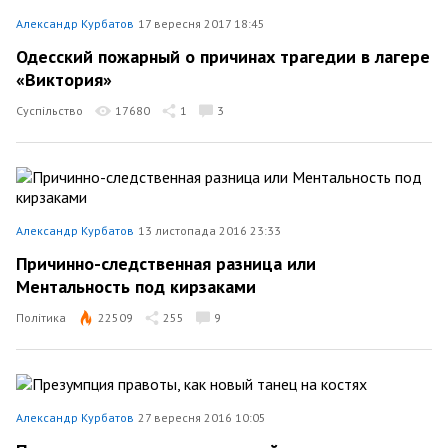
Александр Курбатов
17 вересня 2017 18:45
Одесский пожарный о причинах трагедии в лагере
«Виктория»
Суспільство
17680
1
3
Александр Курбатов
13 листопада 2016 23:33
Причинно-следственная разница или
Ментальность под кирзаками
Політика
22509
255
9
Александр Курбатов
27 вересня 2016 10:05