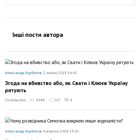
Інші пости автора
Александр Курбатов
2 липня 2019 14:42
Згода на вбивство або, як Свати і Клюєв Україну
рятують
Суспільство
6349
167
4
Александр Курбатов
4 жовтня 2018 19:42