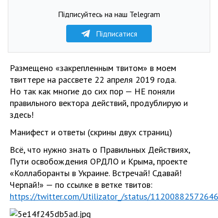
Підписуйтесь на наш Telegram
Підписатися
Размещено «закрепленным твитом» в моем
твиттере на рассвете 22 апреля 2019 года.
Но так как многие до сих пор — НЕ поняли
правильного вектора действий, продублирую и
здесь!
Манифест и ответы (скрины двух страниц)
Всё, что нужно знать о Правильных Действиях,
Пути освобождения ОРДЛО и Крыма, проекте
«Коллаборанты в Украине. Встречай! Сдавай!
Черпай!» — по ссылке в ветке твитов:
https://twitter.com/Utilizator_/status/112008825726