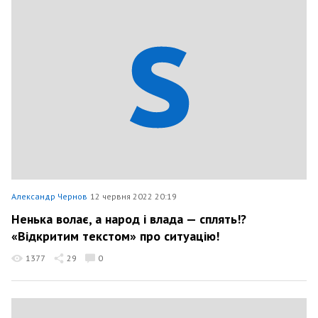
Александр Чернов
12 червня 2022 20:19
Ненька волає, а народ і влада — сплять!?
«Відкритим текстом» про ситуацію!
1377
29
0