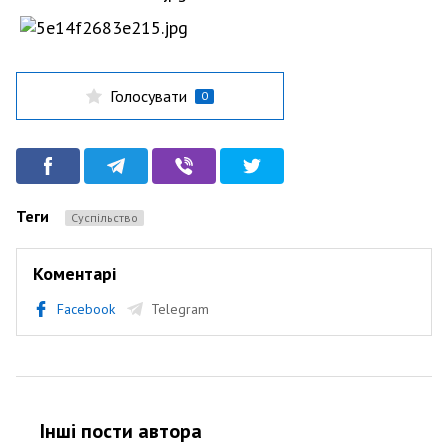
Голосувати
0
Теги
Суспільство
Коментарі
Facebook
Telegram
Інші пости автора