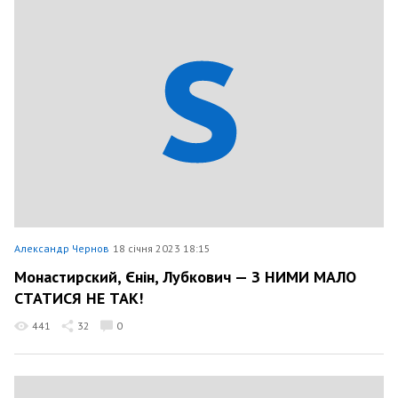
Александр Чернов
18 січня 2023 18:15
Монастирский, Єнін, Лубкович — З НИМИ МАЛО
СТАТИСЯ НЕ ТАК!
441
32
0