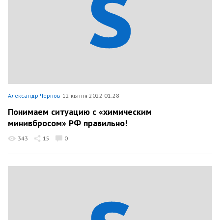
Александр Чернов
12 квітня 2022 01:28
Понимаем ситуацию с «химическим
минивбросом» РФ правильно!
343
15
0