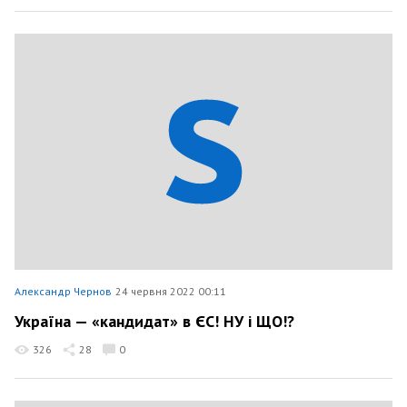
Александр Чернов
24 червня 2022 00:11
Україна — «кандидат» в ЄС! НУ і ЩО!?
326
28
0