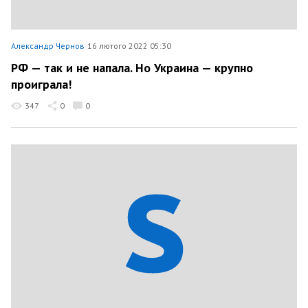
Александр Чернов
16 лютого 2022 05:30
РФ — так и не напала. Но Украина — крупно
проиграла!
347
0
0