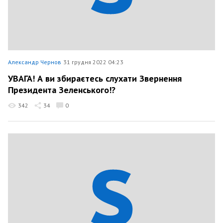
Александр Чернов
31 грудня 2022 04:23
УВАГА! А ви збираєтесь слухати Звернення
Президента Зеленського!?
342
34
0