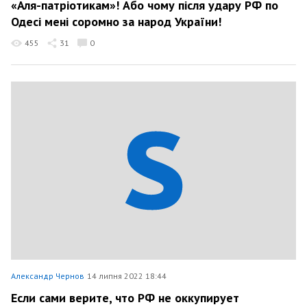
«Аля-патріотикам»! Або чому після удару РФ по
Одесі мені соромно за народ України!
455
31
0
Александр Чернов
14 липня 2022 18:44
Если сами верите, что РФ не оккупирует