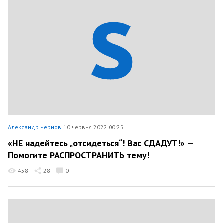
Александр Чернов
10 червня 2022 00:25
«НЕ надейтесь „отсидеться“! Вас СДАДУТ!» —
Помогите РАСПРОСТРАНИТЬ тему!
458
28
0