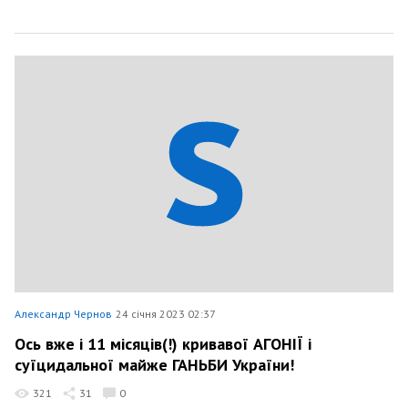
Александр Чернов
24 січня 2023 02:37
Ось вже і 11 місяців(!) кривавої АГОНІЇ і
суїцидальної майже ГАНЬБИ України!
321
31
0