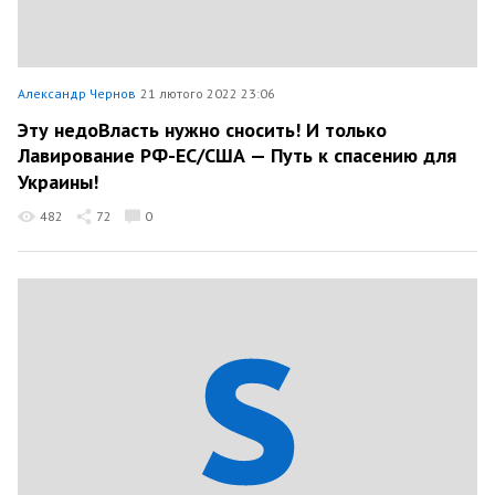
Александр Чернов
21 лютого 2022 23:06
Эту недоВласть нужно сносить! И только
Лавирование РФ-ЕС/США — Путь к спасению для
Украины!
482
72
0