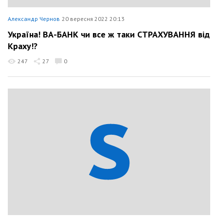
Александр Чернов
20 вересня 2022 20:13
Україна! ВА-БАНК чи все ж таки СТРАХУВАННЯ від
Краху!?
247
27
0