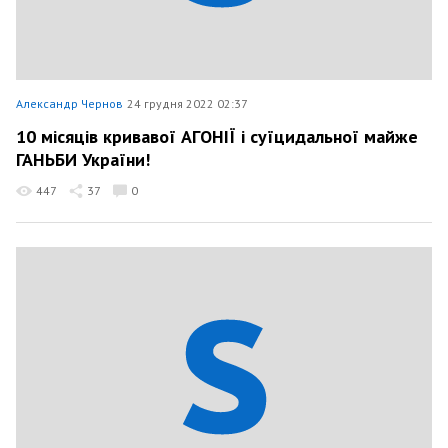
Александр Чернов
24 грудня 2022 02:37
10 місяців кривавої АГОНІЇ і суїцидальної майже
ГАНЬБИ України!
447
37
0