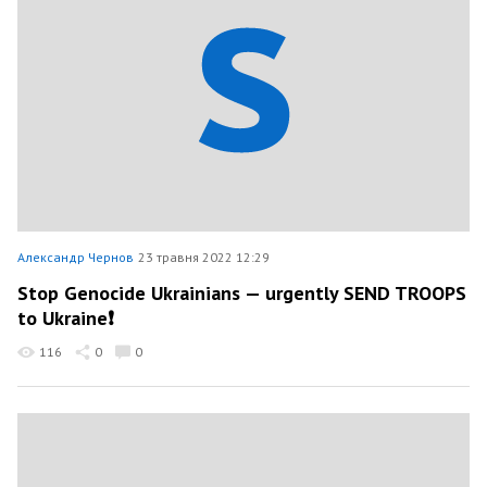
Александр Чернов
23 травня 2022 12:29
Stop Genocide Ukrainians — urgently SEND TROOPS
to Ukraine❗️
116
0
0