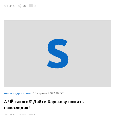
414
30
0
Александр Чернов
30 червня 2022 02:52
А ЧЁ такого!? Дайте Харькову пожить
напоследок!