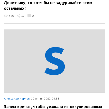
Донетчину, то хотя бы не задуривайте этим
остальных!
380
32
0
Александр Чернов
10 липня 2022 04:14
Зачем кричат, чтобы уезжали из оккупированных