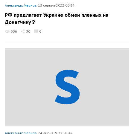
Александр Чернов
13 серпня 2022 00:34
РФ предлагает Украине обмен пленных на
Донетчину!?
336
30
0
Александр Чернов
24 липня 2022 05:42