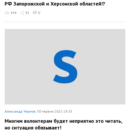
РФ Запорожской и Херсонской областей!?
434
31
0
Александр Чернов
30 червня 2022 19:33
Многим волонтерам будет неприятно это читать,
но ситуация обязывает!